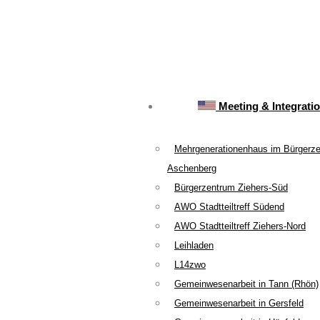
Meeting & Integrati
Mehrgenerationenhaus im Bürgerz
Aschenberg
Bürgerzentrum Ziehers-Süd
AWO Stadtteiltreff Südend
AWO Stadtteiltreff Ziehers-Nord
Leihladen
L14zwo
Gemeinwesenarbeit in Tann (Rhön)
Gemeinwesenarbeit in Gersfeld