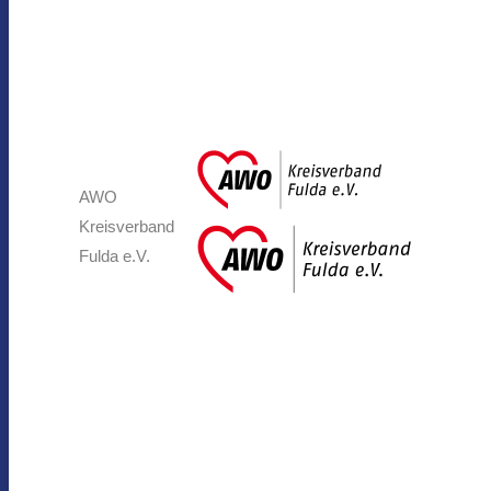
AWO
Kreisverband
Fulda e.V.