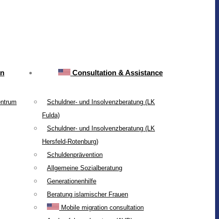
on
Consultation & Assistance
entrum
Schuldner- und Insolvenzberatung (LK
Fulda)
Schuldner- und Insolvenzberatung (LK
Hersfeld-Rotenburg)
Schuldenprävention
Allgemeine Sozialberatung
Generationenhilfe
Beratung islamischer Frauen
Mobile migration consultation