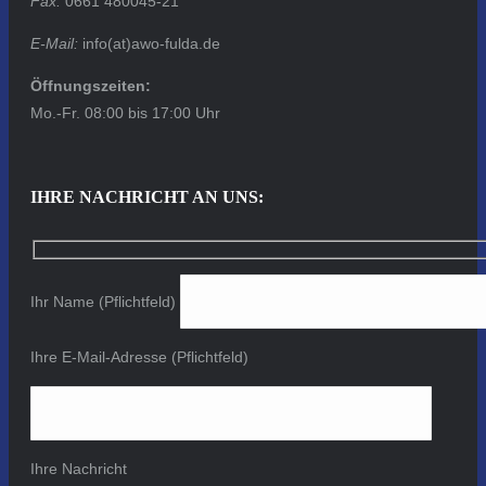
Fax:
0661 480045-21
E-Mail:
info(at)awo-fulda.de
Öffnungszeiten:
Mo.-Fr. 08:00 bis 17:00 Uhr
IHRE NACHRICHT AN UNS:
Ihr Name (Pflichtfeld)
Ihre E-Mail-Adresse (Pflichtfeld)
Ihre Nachricht