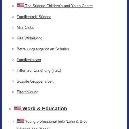
The Südend Children’s and Youth Centre
Familientreff Südend
Mini Clubs
Kita Wirbelwind
Betreuungsangebot an Schulen
Familienlotsen
Hilfen zur Erziehung (HzE)
Soziale Gruppenarbeit
Elternbildung
Work & Education
Young professional help ‘Lohn & Brot’