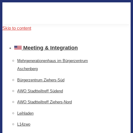
Skip to content
Meeting & Integration
Mehrgenerationenhaus im Bürgerzentrum
Aschenberg
Bürgerzentrum Ziehers-Süd
AWO Stadtteiltreff Südend
AWO Stadtteiltreff Ziehers-Nord
Leihladen
L14zwo