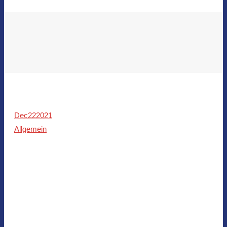
Dec
22
2021
Allgemein