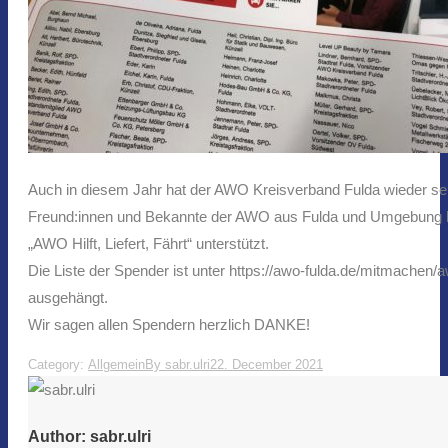
​Auch in diesem Jahr hat der AWO Kreisverband Fulda wieder sei
Freund:innen und Bekannte der AWO aus Fulda und Umgebung hab
„AWO Hilft, Liefert, Fährt“ unterstützt.
Die Liste der Spender ist unter https://awo-fulda.de/mitmachen
ausgehängt.
Wir sagen allen Spendern herzlich DANKE!
Category:
Allgemein
By
sabr.ulri
22. December 2021
Author:
sabr.ulri