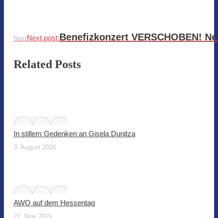
Benefizkonzert VERSCHOBEN! Neue
Next post:
Next
Related Posts
In stillem Gedenken an Gisela Dunitza
3. August 2026
AWO auf dem Hessentag
27. May 2026