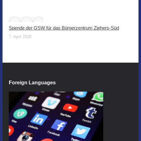
Spende der GSW für das Bürgerzentrum Ziehers-Süd
7. April 2026
Foreign Languages