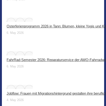
Osterferienprogramm 2026 in Tann: Blumen, kleine Yogis und Ki
6. May 2026
FahrRad-Semester 2026: Reparaturservice der AWO-Fahrradwer
6. May 2026
Jobflow: Frauen mit Migrationshintergrund gestalten ihre beruflic
4. May 2026