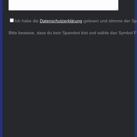
Ich habe die
Datenschutzerklärung
gelesen und stimme der Sp
Bitte beweise, dass du kein Spambot bist und wähle das Symbol
F