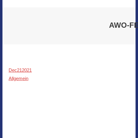
AWO-FE
Dec
21
2021
Allgemein