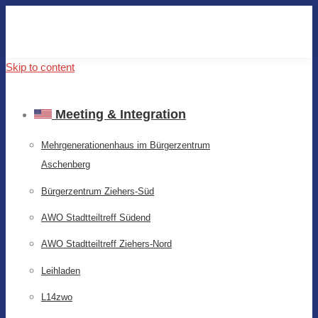
Skip to content
Meeting & Integration
Mehrgenerationenhaus im Bürgerzentrum
Aschenberg
Bürgerzentrum Ziehers-Süd
AWO Stadtteiltreff Südend
AWO Stadtteiltreff Ziehers-Nord
Leihladen
L14zwo