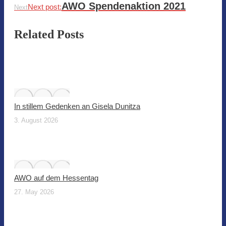
AWO Spendenaktion 2021
Next post:
Next
Related Posts
In stillem Gedenken an Gisela Dunitza
3. August 2026
AWO auf dem Hessentag
27. May 2026