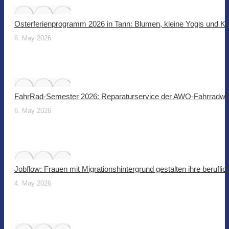
Osterferienprogramm 2026 in Tann: Blumen, kleine Yogis und Ki
6. May 2026
FahrRad-Semester 2026: Reparaturservice der AWO-Fahrradwer
6. May 2026
Jobflow: Frauen mit Migrationshintergrund gestalten ihre beruflic
4. May 2026