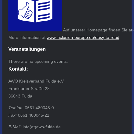
Auf unserer Homepage finden Sie auc
More information at
www.inclusion-europe.eu/easy-to-read
Veranstaltungen
There are no upcoming events.
Kontakt:
AWO Kreisverband Fulda e.V.
Frankfurter Straße 28
36043 Fulda
Telefon:
0661 480045-0
Fax:
0661 480045-21
E-Mail:
info(at)awo-fulda.de