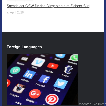
Spende der GSW für das Bürgerzentrum Ziehers-Süd
7. April 2026
Foreign Languages
Möchten Sie immer