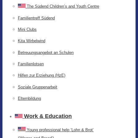
The Südend Children’s and Youth Centre
Familientreff Südend
Mini Clubs
Kita Wirbelwind
Betreuungsangebot an Schulen
Familienlotsen
Hilfen zur Erziehung (HzE)
Soziale Gruppenarbeit
Elternbildung
Work & Education
Young professional help ‘Lohn & Brot’