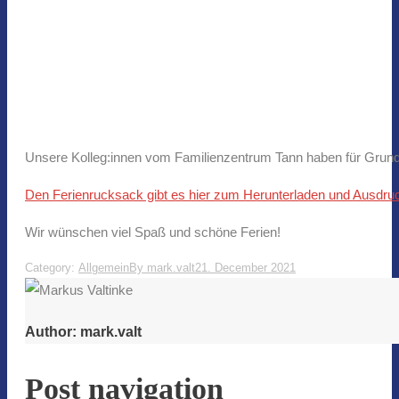
Unsere Kolleg:innen vom Familienzentrum Tann haben für Grunds
Den Ferienrucksack gibt es hier zum Herunterladen und Ausdru
Wir wünschen viel Spaß und schöne Ferien!
Category:
Allgemein
By
mark.valt
21. December 2021
Author:
mark.valt
Post navigation