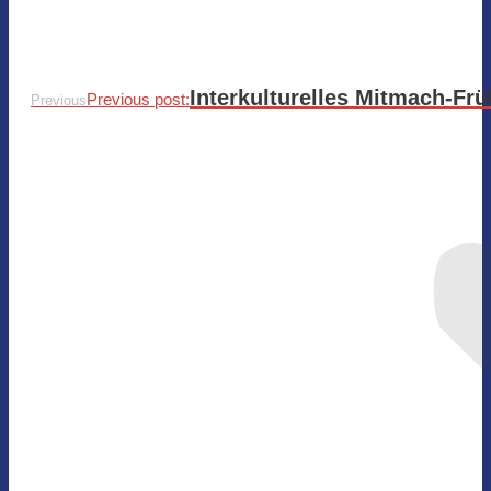
Interkulturelles Mitmach-F
Previous post:
Previous