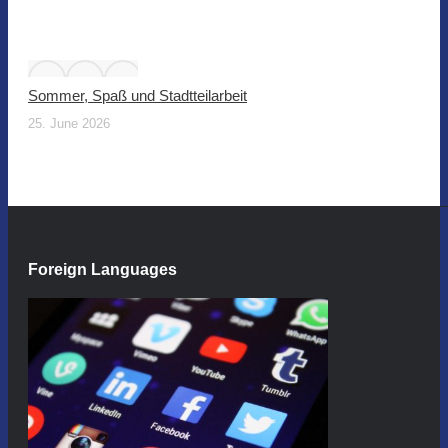
Sommer, Spaß und Stadtteilarbeit
25. June 2026
Foreign Languages