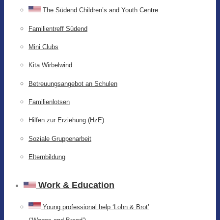
The Südend Children’s and Youth Centre
Familientreff Südend
Mini Clubs
Kita Wirbelwind
Betreuungsangebot an Schulen
Familienlotsen
Hilfen zur Erziehung (HzE)
Soziale Gruppenarbeit
Elternbildung
Work & Education
Young professional help ‘Lohn & Brot’