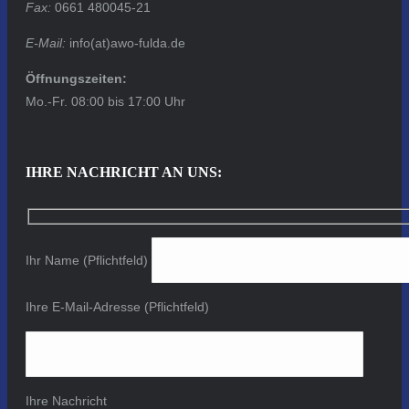
Fax:
0661 480045-21
E-Mail:
info(at)awo-fulda.de
Öffnungszeiten:
Mo.-Fr. 08:00 bis 17:00 Uhr
IHRE NACHRICHT AN UNS:
Ihr Name (Pflichtfeld)
Ihre E-Mail-Adresse (Pflichtfeld)
Ihre Nachricht