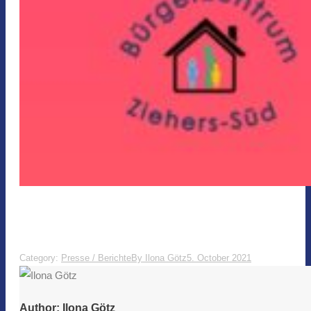
Category:
Presse / Berichte
By
Ilona Götz
5. October 2021
Author:
Ilona Götz