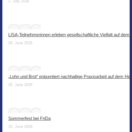
1. July 2026
LISA-Teilnehmerinnen erleben gesellschaftliche Vielfalt auf dem
29. June 2026
„Lohn und Brot“ präsentiert nachhaltige Praxisarbeit auf dem He
25. June 2026
Sommerfest bei FriDa
25. June 2026