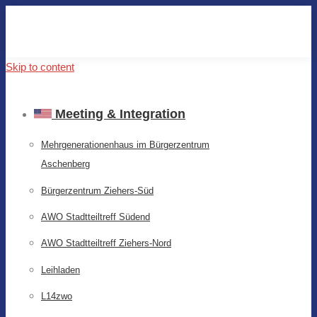
Skip to content
Meeting & Integration
Mehrgenerationenhaus im Bürgerzentrum
Aschenberg
Bürgerzentrum Ziehers-Süd
AWO Stadtteiltreff Südend
AWO Stadtteiltreff Ziehers-Nord
Leihladen
L14zwo