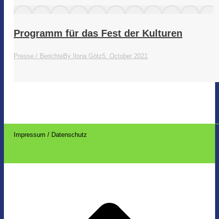
Programm für das Fest der Kulturen
Presse / Berichte
By
Ilona Götz
5. October 2021
​ ​
Impressum / Datenschutz