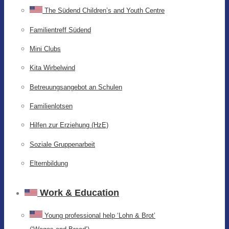
The Südend Children’s and Youth Centre
Familientreff Südend
Mini Clubs
Kita Wirbelwind
Betreuungsangebot an Schulen
Familienlotsen
Hilfen zur Erziehung (HzE)
Soziale Gruppenarbeit
Elternbildung
Work & Education
Young professional help ‘Lohn & Brot’