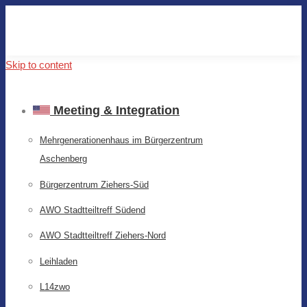
Skip to content
Meeting & Integration
Mehrgenerationenhaus im Bürgerzentrum
Aschenberg
Bürgerzentrum Ziehers-Süd
AWO Stadtteiltreff Südend
AWO Stadtteiltreff Ziehers-Nord
Leihladen
L14zwo