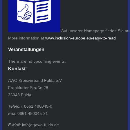
Auf unserer Homepage finden Sie auc
More information at
www.inclusion-europe.eu/easy-to-read
Veranstaltungen
There are no upcoming events.
Kontakt:
AWO Kreisverband Fulda e.V.
Frankfurter Straße 28
36043 Fulda
Telefon:
0661 480045-0
Fax:
0661 480045-21
E-Mail:
info(at)awo-fulda.de