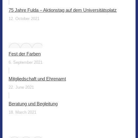
75 Jahre Fulda – Aktionstag auf dem Universitätsplatz
12. October 2021
Fest der Farben
6. September 2021
Mitgliedschaft und Ehrenamt
22. June 2021
Beratung und Begleitung
18. March 2021