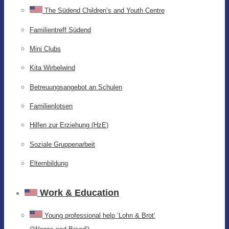
The Südend Children’s and Youth Centre
Familientreff Südend
Mini Clubs
Kita Wirbelwind
Betreuungsangebot an Schulen
Familienlotsen
Hilfen zur Erziehung (HzE)
Soziale Gruppenarbeit
Elternbildung
Work & Education
Young professional help ‘Lohn & Brot’