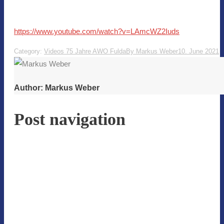
https://www.youtube.com/watch?v=LAmcWZ2Iuds
Category:
Videos 75 Jahre AWO Fulda
By
Markus Weber
10. June 2021
Author:
Markus Weber
Post navigation