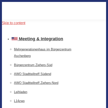
Skip to content
Meeting & Integration
Mehrgenerationenhaus im Bürgerzentrum
Aschenberg
Bürgerzentrum Ziehers-Süd
AWO Stadtteiltreff Südend
AWO Stadtteiltreff Ziehers-Nord
Leihladen
L14zwo