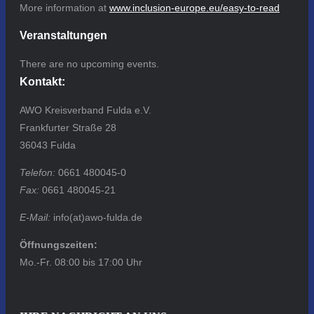
More information at
www.inclusion-europe.eu/easy-to-read
Veranstaltungen
There are no upcoming events.
Kontakt:
AWO Kreisverband Fulda e.V.
Frankfurter Straße 28
36043 Fulda
Telefon:
0661 480045-0
Fax:
0661 480045-21
E-Mail:
info(at)awo-fulda.de
Öffnungszeiten:
Mo.-Fr. 08:00 bis 17:00 Uhr