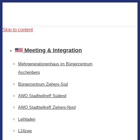
Skip to content
Meeting & Integration
Mehrgenerationenhaus im Bürgerzentrum
Aschenberg
Bürgerzentrum Ziehers-Süd
AWO Stadtteiltreff Südend
AWO Stadtteiltreff Ziehers-Nord
Leihladen
L14zwo