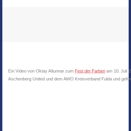
Ein Video von Oktay Altunnar zum
Fest der Farben
am 10. Juli 2
Aschenberg United und dem AWO Kreisverband Fulda und geförde