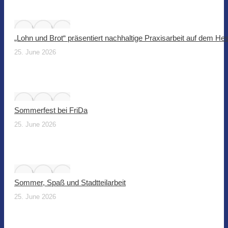
„Lohn und Brot“ präsentiert nachhaltige Praxisarbeit auf dem He
25. June 2026
Sommerfest bei FriDa
25. June 2026
Sommer, Spaß und Stadtteilarbeit
25. June 2026