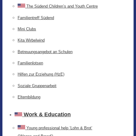
The Südend Children’s and Youth Centre
Familientreff Südend
Mini Clubs
Kita Wirbelwind
Betreuungsangebot an Schulen
Familienlotsen
Hilfen zur Erziehung (HzE)
Soziale Gruppenarbeit
Elternbildung
Work & Education
Young professional help ‘Lohn & Brot’