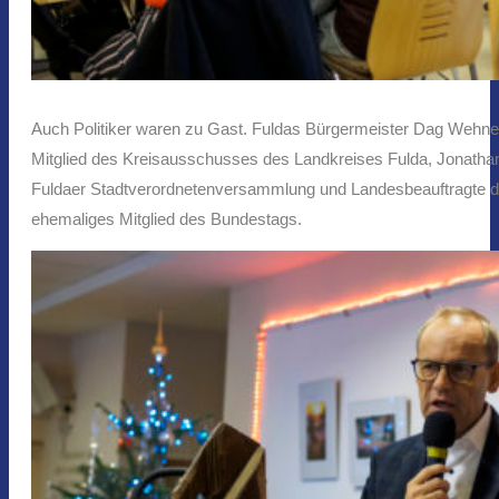
Auch Politiker waren zu Gast. Fuldas Bürgermeister Dag Wehne
Mitglied des Kreisausschusses des Landkreises Fulda, Jonathan
Fuldaer Stadtverordnetenversammlung und Landesbeauftragte der
ehemaliges Mitglied des Bundestags.