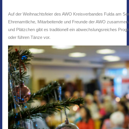
Auf der Weihnachtsfeier des AWO Kreisverbandes Fulda am Son
Ehrenamtliche, Mitarbeitende und Freunde der AWO zusammen. N
und Plätzchen gibt es traditionell ein abwechslungsreiches Pr
oder führen Tänze vor.