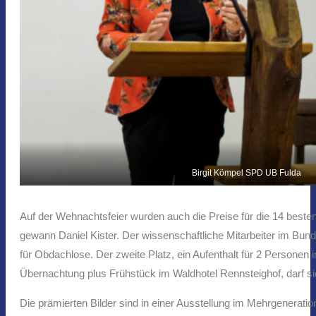
Birgit Kömpel SPD UB Fulda
Auf der Wehnachtsfeier wurden auch die Preise für die 14 best
gewann Daniel Kister. Der wissenschaftliche Mitarbeiter im Bund
für Obdachlose. Der zweite Platz, ein Aufenthalt für 2 Personen
Übernachtung plus Frühstück im Waldhotel Rennsteighof, darf si
Die prämierten Bilder sind in einer Ausstellung im Mehrgenerat