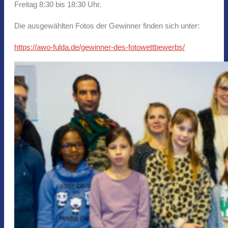
Freitag 8:30 bis 18:30 Uhr.
Die ausgewählten Fotos der Gewinner finden sich unter:
https://awo-fulda.de/gewinner-des-fotowettbewerbs/