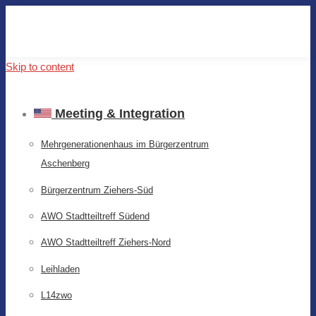
Skip to content
Meeting & Integration
Mehrgenerationenhaus im Bürgerzentrum
Aschenberg
Bürgerzentrum Ziehers-Süd
AWO Stadtteiltreff Südend
AWO Stadtteiltreff Ziehers-Nord
Leihladen
L14zwo