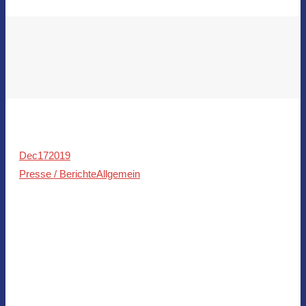
Dec
17
2019
Presse / Berichte
Allgemein