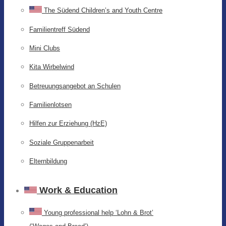
The Südend Children’s and Youth Centre
Familientreff Südend
Mini Clubs
Kita Wirbelwind
Betreuungsangebot an Schulen
Familienlotsen
Hilfen zur Erziehung (HzE)
Soziale Gruppenarbeit
Elternbildung
Work & Education
Young professional help ‘Lohn & Brot’