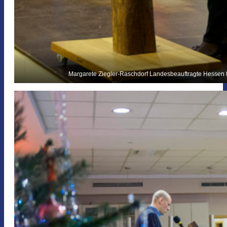
Margarete Ziegler-Raschdorf Landesbeauftragte Hessen f