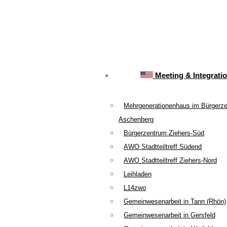
Meeting & Integrati
Mehrgenerationenhaus im Bürgerz
Aschenberg
Bürgerzentrum Ziehers-Süd
AWO Stadtteiltreff Südend
AWO Stadtteiltreff Ziehers-Nord
Leihladen
L14zwo
Gemeinwesenarbeit in Tann (Rhön)
Gemeinwesenarbeit in Gersfeld