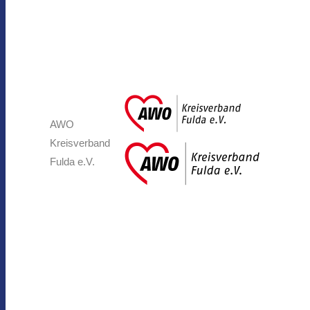
AWO
Kreisverband
Fulda e.V.