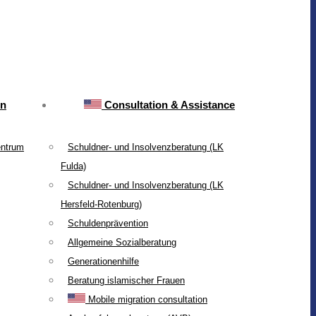
on
Consultation & Assistance
entrum
Schuldner- und Insolvenzberatung (LK
Fulda)
Schuldner- und Insolvenzberatung (LK
Hersfeld-Rotenburg)
Schuldenprävention
Allgemeine Sozialberatung
Generationenhilfe
Beratung islamischer Frauen
Mobile migration consultation