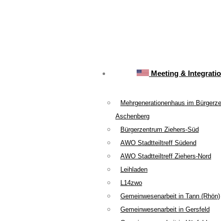
Meeting & Integrati
Mehrgenerationenhaus im Bürgerz
Aschenberg
Bürgerzentrum Ziehers-Süd
AWO Stadtteiltreff Südend
AWO Stadtteiltreff Ziehers-Nord
Leihladen
L14zwo
Gemeinwesenarbeit in Tann (Rhön)
Gemeinwesenarbeit in Gersfeld