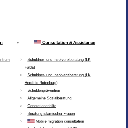
on
Consultation & Assistance
entrum
Schuldner- und Insolvenzberatung (LK
Fulda)
Schuldner- und Insolvenzberatung (LK
Hersfeld-Rotenburg)
Schuldenprävention
Allgemeine Sozialberatung
Generationenhilfe
Beratung islamischer Frauen
Mobile migration consultation