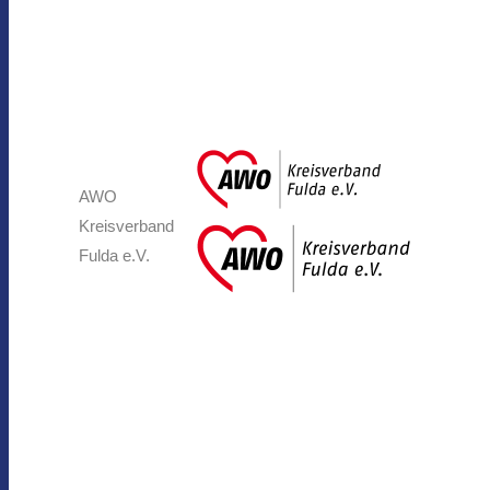
AWO
Kreisverband
Fulda e.V.