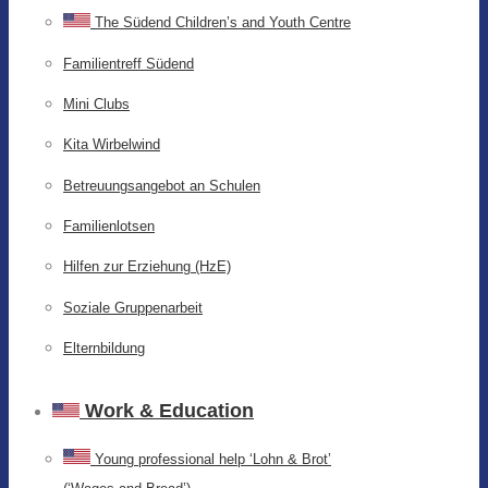
The Südend Children’s and Youth Centre
Familientreff Südend
Mini Clubs
Kita Wirbelwind
Betreuungsangebot an Schulen
Familienlotsen
Hilfen zur Erziehung (HzE)
Soziale Gruppenarbeit
Elternbildung
Work & Education
Young professional help ‘Lohn & Brot’