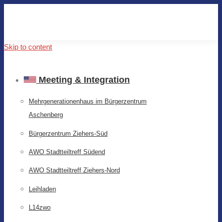
Skip to content
Meeting & Integration
Mehrgenerationenhaus im Bürgerzentrum
Aschenberg
Bürgerzentrum Ziehers-Süd
AWO Stadtteiltreff Südend
AWO Stadtteiltreff Ziehers-Nord
Leihladen
L14zwo