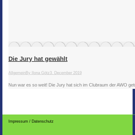
Die Jury hat gewählt
Allgemein
By
Ilona Götz
3. December 2019
Nun war es so weit! Die Jury hat sich im Clubraum der AWO getr
Impressum / Datenschutz