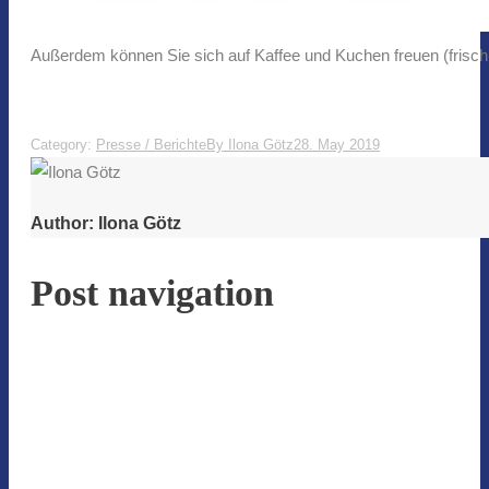
Außerdem können Sie sich auf Kaffee und Kuchen freuen (frisch
Category:
Presse / Berichte
By
Ilona Götz
28. May 2019
Author:
Ilona Götz
Post navigation