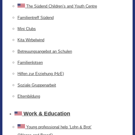
The Südend Children’s and Youth Centre
Familientreff Südend
Mini Clubs
Kita Wirbelwind
Betreuungsangebot an Schulen
Familienlotsen
Hilfen zur Erziehung (HzE)
Soziale Gruppenarbeit
Elternbildung
Work & Education
Young professional help ‘Lohn & Brot’