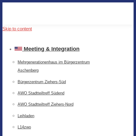
Skip to content
Meeting & Integration
Mehrgenerationenhaus im Bürgerzentrum
Aschenberg
Bürgerzentrum Ziehers-Süd
AWO Stadtteiltreff Südend
AWO Stadtteiltreff Ziehers-Nord
Leihladen
L14zwo