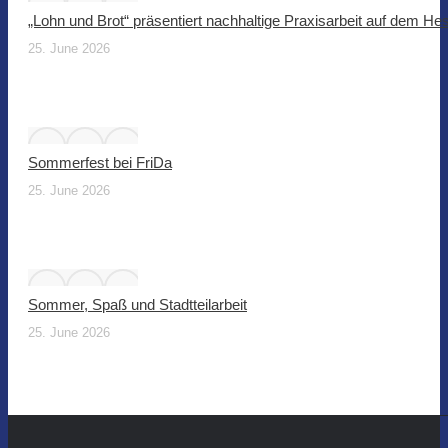
„Lohn und Brot“ präsentiert nachhaltige Praxisarbeit auf dem He
25. June 2026
Sommerfest bei FriDa
25. June 2026
Sommer, Spaß und Stadtteilarbeit
25. June 2026