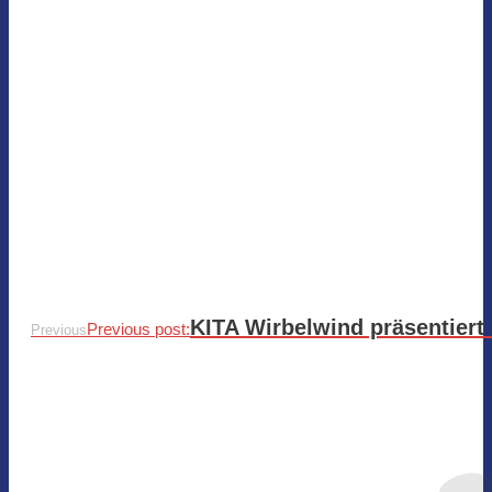
KITA Wirbelwind präsentier
Previous post:
Previous