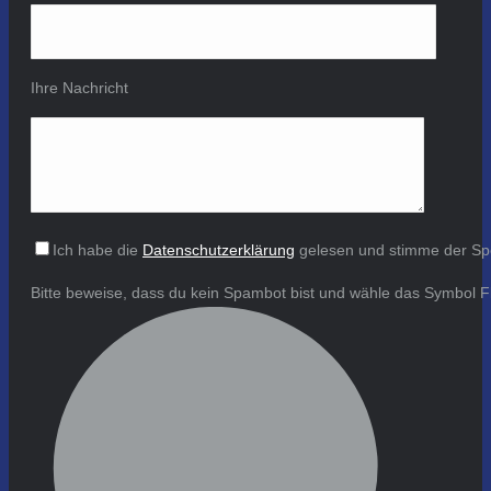
Ihre Nachricht
Ich habe die
Datenschutzerklärung
gelesen und stimme der Sp
Bitte beweise, dass du kein Spambot bist und wähle das Symbol
F