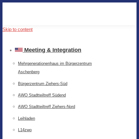
Skip to content
Meeting & Integration
Mehrgenerationenhaus im Bürgerzentrum
Aschenberg
Bürgerzentrum Ziehers-Süd
AWO Stadtteiltreff Südend
AWO Stadtteiltreff Ziehers-Nord
Leihladen
L14zwo