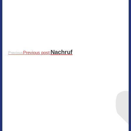
Nachruf
Previous post:
Previous