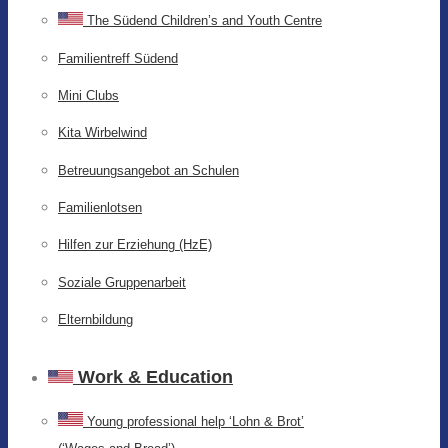
The Südend Children’s and Youth Centre
Familientreff Südend
Mini Clubs
Kita Wirbelwind
Betreuungsangebot an Schulen
Familienlotsen
Hilfen zur Erziehung (HzE)
Soziale Gruppenarbeit
Elternbildung
Work & Education
Young professional help ‘Lohn & Brot’