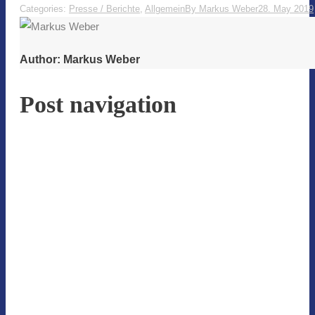
Categories:
Presse / Berichte
,
Allgemein
By
Markus Weber
28. May 2019
Author:
Markus Weber
Post navigation