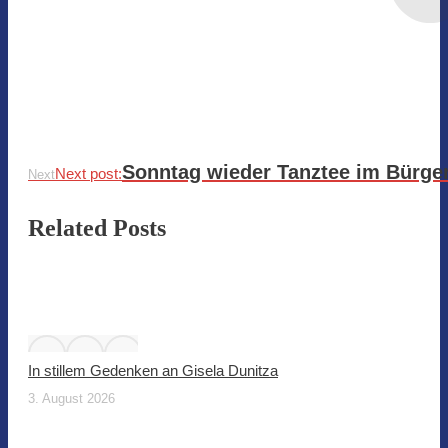
Sonntag wieder Tanztee im Bürge
Next post:
Next
Related Posts
In stillem Gedenken an Gisela Dunitza
3. August 2026