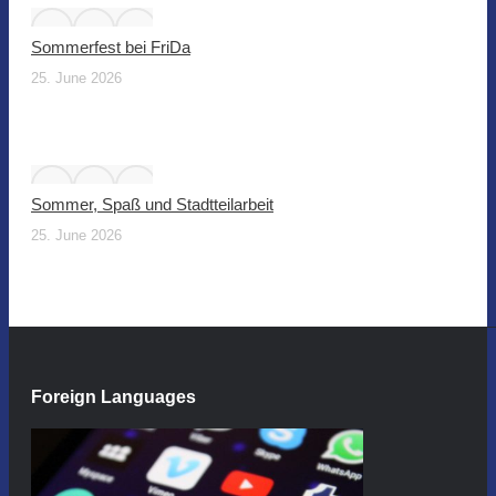
Sommerfest bei FriDa
25. June 2026
Sommer, Spaß und Stadtteilarbeit
25. June 2026
Foreign Languages