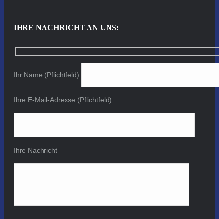
IHRE NACHRICHT AN UNS:
Ihr Name (Pflichtfeld)
Ihre E-Mail-Adresse (Pflichtfeld)
Ihre Nachricht