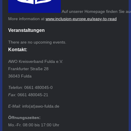
Auf unserer Homepage finden Sie auc
More information at
www.inclusion-europe.eu/easy-to-read
Veranstaltungen
There are no upcoming events.
Kontakt:
AWO Kreisverband Fulda e.V.
Frankfurter Straße 28
36043 Fulda
Telefon:
0661 480045-0
Fax:
0661 480045-21
E-Mail:
info(at)awo-fulda.de
Öffnungszeiten:
Mo.-Fr. 08:00 bis 17:00 Uhr