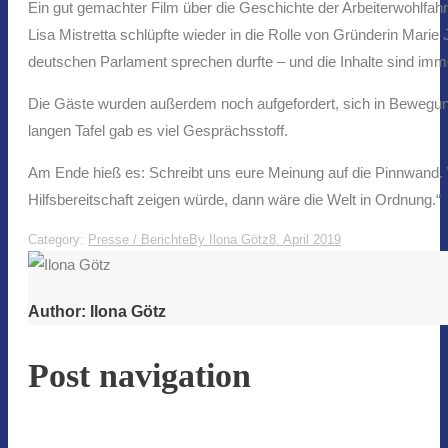
Ein gut gemachter Film über die Geschichte der Arbeiterwohlfahr
Lisa Mistretta schlüpfte wieder in die Rolle von Gründerin Mari
deutschen Parlament sprechen durfte – und die Inhalte sind imm
Die Gäste wurden außerdem noch aufgefordert, sich in Bewegung 
langen Tafel gab es viel Gesprächsstoff.
Am Ende hieß es: Schreibt uns eure Meinung auf die Pinnwand.
Hilfsbereitschaft zeigen würde, dann wäre die Welt in Ordnung.“
Category:
Presse / Berichte
By
Ilona Götz
8. April 2019
Author:
Ilona Götz
Post navigation