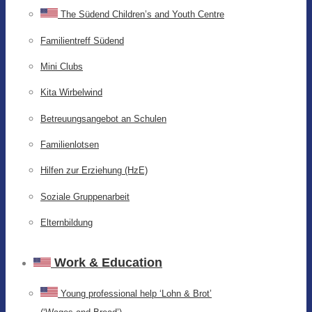
The Südend Children’s and Youth Centre
Familientreff Südend
Mini Clubs
Kita Wirbelwind
Betreuungsangebot an Schulen
Familienlotsen
Hilfen zur Erziehung (HzE)
Soziale Gruppenarbeit
Elternbildung
Work & Education
Young professional help ‘Lohn & Brot’