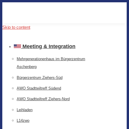
Skip to content
Meeting & Integration
Mehrgenerationenhaus im Bürgerzentrum
Aschenberg
Bürgerzentrum Ziehers-Süd
AWO Stadtteiltreff Südend
AWO Stadtteiltreff Ziehers-Nord
Leihladen
L14zwo