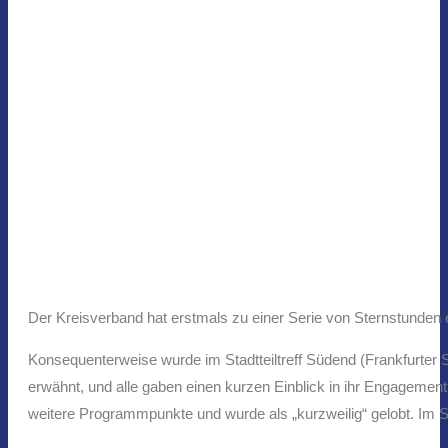
Der Kreisverband hat erstmals zu einer Serie von Sternstunden
Konsequenterweise wurde im Stadtteiltreff Südend (Frankfurter S
erwähnt, und alle gaben einen kurzen Einblick in ihr Engagement.
weitere Programmpunkte und wurde als „kurzweilig“ gelobt. Im So