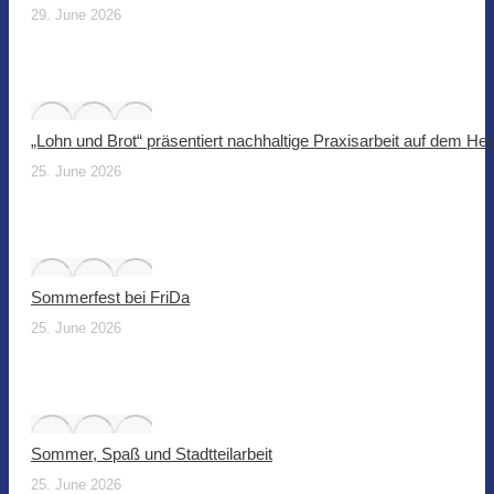
29. June 2026
„Lohn und Brot“ präsentiert nachhaltige Praxisarbeit auf dem He
25. June 2026
Sommerfest bei FriDa
25. June 2026
Sommer, Spaß und Stadtteilarbeit
25. June 2026