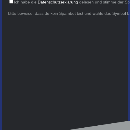
Ich habe die
Datenschutzerklärung
gelesen und stimme der Sp
Bitte beweise, dass du kein Spambot bist und wähle das Symbol
L