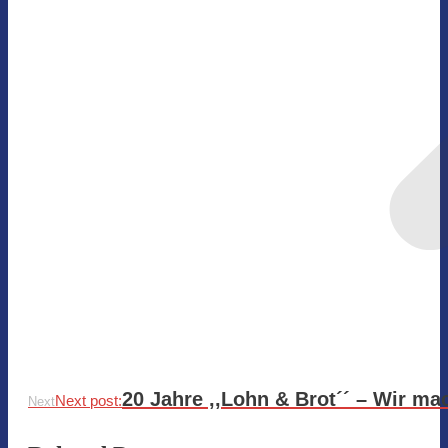
20 Jahre ,,Lohn & Brot´´ – Wir ma
Next post:
Next