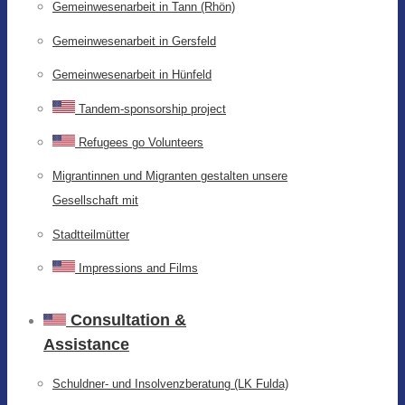
Gemeinwesenarbeit in Tann (Rhön)
Gemeinwesenarbeit in Gersfeld
Gemeinwesenarbeit in Hünfeld
Tandem-sponsorship project
Refugees go Volunteers
Migrantinnen und Migranten gestalten unsere
Gesellschaft mit
Stadtteilmütter
Impressions and Films
Consultation &
Assistance
Schuldner- und Insolvenzberatung (LK Fulda)