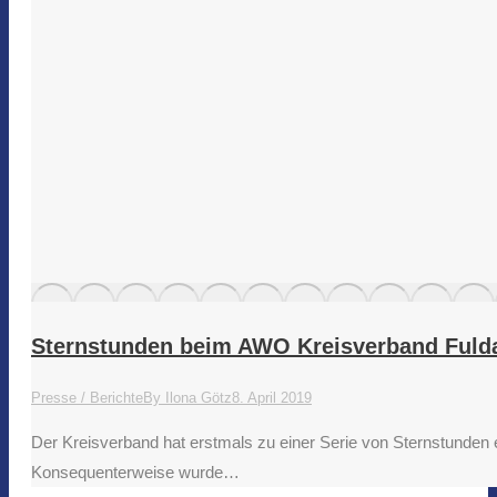
Sternstunden beim AWO Kreisverband Fuld
Presse / Berichte
By
Ilona Götz
8. April 2019
Der Kreisverband hat erstmals zu einer Serie von Sternstunden
Konsequenterweise wurde…