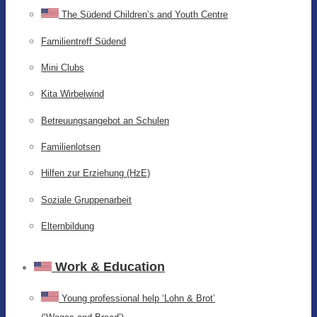
The Südend Children’s and Youth Centre
Familientreff Südend
Mini Clubs
Kita Wirbelwind
Betreuungsangebot an Schulen
Familienlotsen
Hilfen zur Erziehung (HzE)
Soziale Gruppenarbeit
Elternbildung
Work & Education
Young professional help ‘Lohn & Brot’