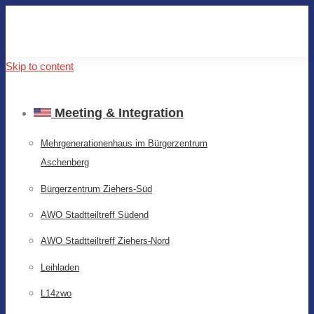
Skip to content
Meeting & Integration
Mehrgenerationenhaus im Bürgerzentrum
Aschenberg
Bürgerzentrum Ziehers-Süd
AWO Stadtteiltreff Südend
AWO Stadtteiltreff Ziehers-Nord
Leihladen
L14zwo