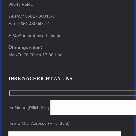
36043 Fulda
Telefon:
0661 480045-0
Fax:
0661 480045-21
E-Mail:
info(at)awo-fulda.de
Öffnungszeiten:
Mo.-Fr. 08:00 bis 17:00 Uhr
IHRE NACHRICHT AN UNS:
Ihr Name (Pflichtfeld)
Ihre E-Mail-Adresse (Pflichtfeld)