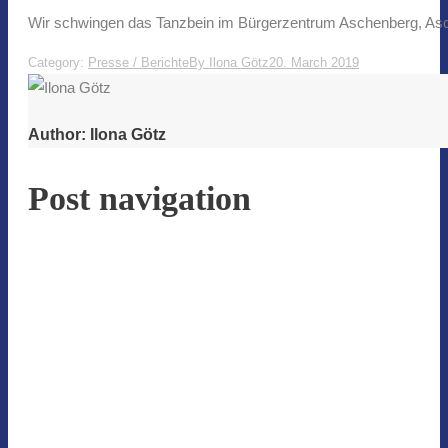
Wir schwingen das Tanzbein im Bürgerzentrum Aschenberg, Asch
Category:
Presse / Berichte
By
Ilona Götz
20. March 2019
Author:
Ilona Götz
Post navigation