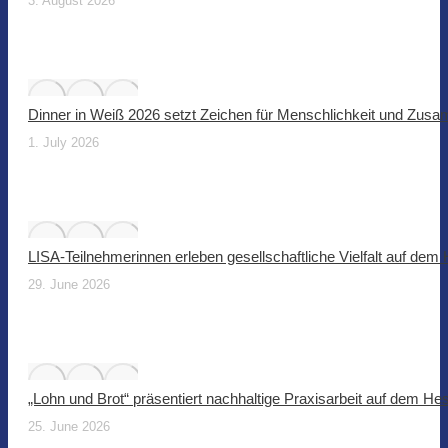
3. August 2026
Dinner in Weiß 2026 setzt Zeichen für Menschlichkeit und Zus
1. July 2026
LISA-Teilnehmerinnen erleben gesellschaftliche Vielfalt auf dem
29. June 2026
„Lohn und Brot“ präsentiert nachhaltige Praxisarbeit auf dem He
25. June 2026