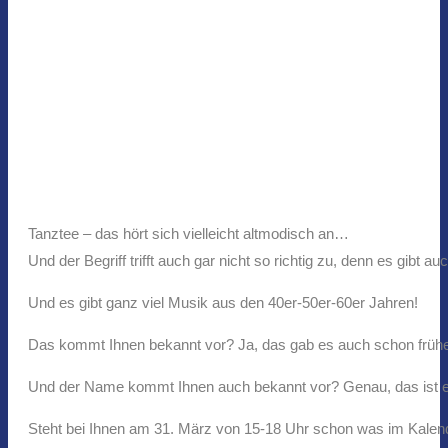
Tanztee – das hört sich vielleicht altmodisch an…
Und der Begriff trifft auch gar nicht so richtig zu, denn es gibt 
Und es gibt ganz viel Musik aus den 40er-50er-60er Jahren!
Das kommt Ihnen bekannt vor? Ja, das gab es auch schon früh
Und der Name kommt Ihnen auch bekannt vor? Genau, das ist exa
Steht bei Ihnen am 31. März von 15-18 Uhr schon was im Kalende