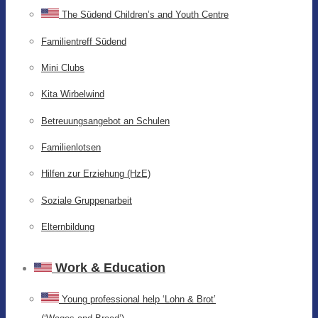
The Südend Children’s and Youth Centre
Familientreff Südend
Mini Clubs
Kita Wirbelwind
Betreuungsangebot an Schulen
Familienlotsen
Hilfen zur Erziehung (HzE)
Soziale Gruppenarbeit
Elternbildung
Work & Education
Young professional help ‘Lohn & Brot’