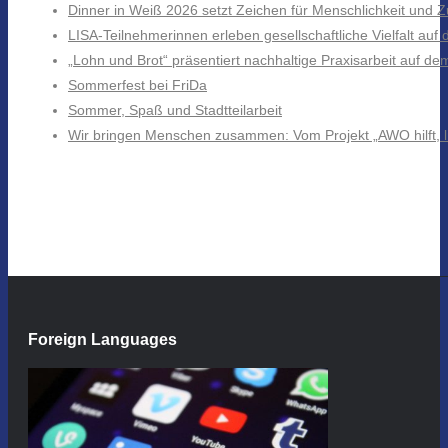
Dinner in Weiß 2026 setzt Zeichen für Menschlichkeit und
LISA-Teilnehmerinnen erleben gesellschaftliche Vielfalt au
„Lohn und Brot“ präsentiert nachhaltige Praxisarbeit auf d
Sommerfest bei FriDa
Sommer, Spaß und Stadtteilarbeit
Wir bringen Menschen zusammen: Vom Projekt „AWO hilft, li
Foreign Languages