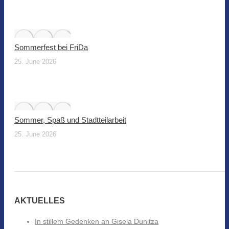
Sommerfest bei FriDa
25. June 2026
Sommer, Spaß und Stadtteilarbeit
25. June 2026
AKTUELLES
In stillem Gedenken an Gisela Dunitza