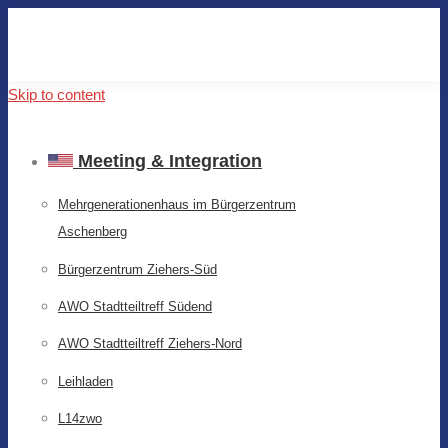
Skip to content
Meeting & Integration
Mehrgenerationenhaus im Bürgerzentrum
Aschenberg
Bürgerzentrum Ziehers-Süd
AWO Stadtteiltreff Südend
AWO Stadtteiltreff Ziehers-Nord
Leihladen
L14zwo