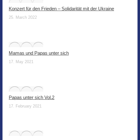
Konzert für den Frieden – Solidarität mit der Ukraine
25. March 2022
Mamas und Papas unter sich
17. May 2021
Papas unter sich Vol.2
17. February 2021