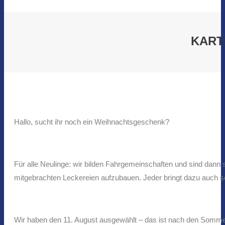
KART
Hallo, sucht ihr noch ein Weihnachtsgeschenk?
Für alle Neulinge: wir bilden Fahrgemeinschaften und sind dann 
mitgebrachten Leckereien aufzubauen. Jeder bringt dazu auch s
Wir haben den 11. August ausgewählt – das ist nach den Sommerf