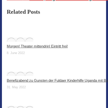
Related Posts
Morgen! Theater mittendrin! Eintritt frei!
8. June 2022
Benefizabend zu Gunsten der Fuldaer Kinderhilfe Uganda mit B
31. May 2022