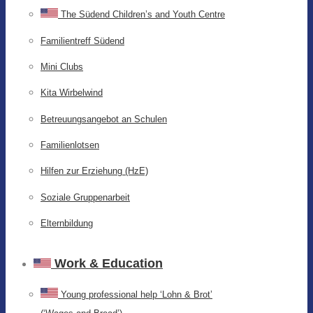
The Südend Children’s and Youth Centre
Familientreff Südend
Mini Clubs
Kita Wirbelwind
Betreuungsangebot an Schulen
Familienlotsen
Hilfen zur Erziehung (HzE)
Soziale Gruppenarbeit
Elternbildung
Work & Education
Young professional help ‘Lohn & Brot’