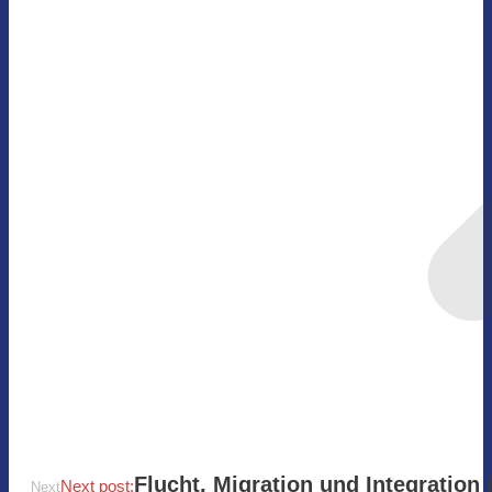
Flucht, Migration und Integration
Next post:
Next