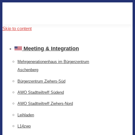
Skip to content
Meeting & Integration
Mehrgenerationenhaus im Bürgerzentrum
Aschenberg
Bürgerzentrum Ziehers-Süd
AWO Stadtteiltreff Südend
AWO Stadtteiltreff Ziehers-Nord
Leihladen
L14zwo