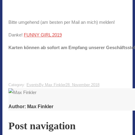
Bitte umgehend (am besten per Mail an mich) melden!
Danke!
FUNNY GIRL 2019
Karten können ab sofort am Empfang unserer Geschäftsstell
Category:
Events
By
Max Finkler
28. November 2018
Author:
Max Finkler
Post navigation