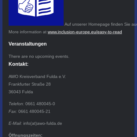
Auf unserer Homepage finden Sie auc
More information at
www.inclusion-europe.eu/easy-to-read
Veranstaltungen
There are no upcoming events.
Kontakt:
AWO Kreisverband Fulda e.V.
Frankfurter Straße 28
36043 Fulda
Telefon:
0661 480045-0
Fax:
0661 480045-21
E-Mail:
info(at)awo-fulda.de
Öffnungszeiten: