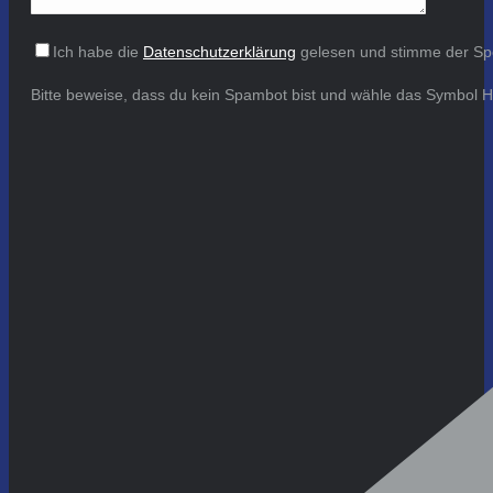
Ich habe die
Datenschutzerklärung
gelesen und stimme der Sp
Bitte beweise, dass du kein Spambot bist und wähle das Symbol
H