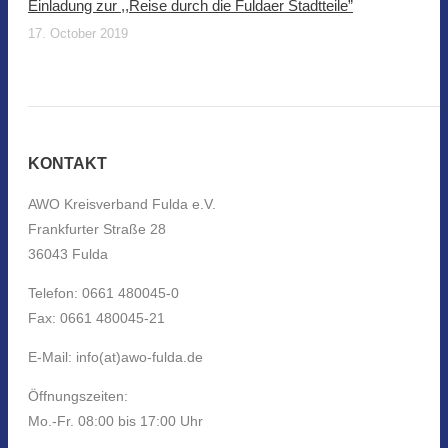
Einladung zur ,,Reise durch die Fuldaer Stadtteile”
17. October 2019
KONTAKT
AWO Kreisverband Fulda e.V.
Frankfurter Straße 28
36043 Fulda
Telefon: 0661 480045-0
Fax: 0661 480045-21
E-Mail: info(at)awo-fulda.de
Öffnungszeiten:
Mo.-Fr. 08:00 bis 17:00 Uhr