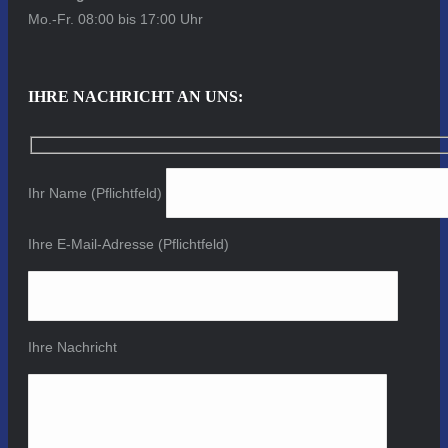
Mo.-Fr. 08:00 bis 17:00 Uhr
IHRE NACHRICHT AN UNS:
Ihr Name (Pflichtfeld)
Ihre E-Mail-Adresse (Pflichtfeld)
Ihre Nachricht