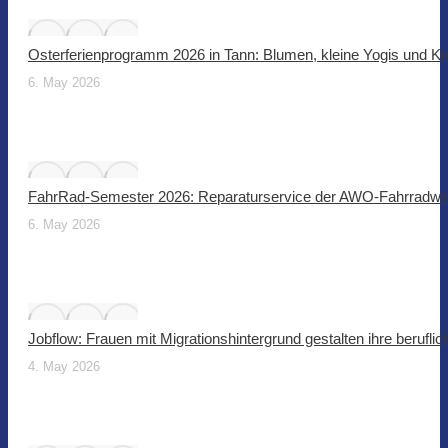
Osterferienprogramm 2026 in Tann: Blumen, kleine Yogis und Ki
6. May 2026
FahrRad-Semester 2026: Reparaturservice der AWO-Fahrradwer
6. May 2026
Jobflow: Frauen mit Migrationshintergrund gestalten ihre beruflic
4. May 2026