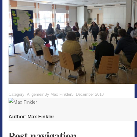
Category:
Allgemein
By
Max Finkler
5. December 2018
Author:
Max Finkler
Post navigation