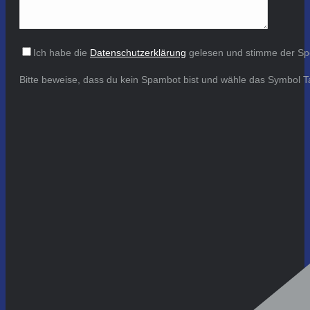
Ich habe die
Datenschutzerklärung
gelesen und stimme der Sp
Bitte beweise, dass du kein Spambot bist und wähle das Symbol
T