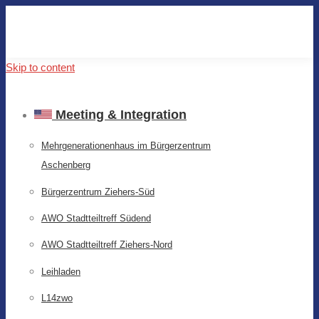
Skip to content
Meeting & Integration
Mehrgenerationenhaus im Bürgerzentrum
Aschenberg
Bürgerzentrum Ziehers-Süd
AWO Stadtteiltreff Südend
AWO Stadtteiltreff Ziehers-Nord
Leihladen
L14zwo