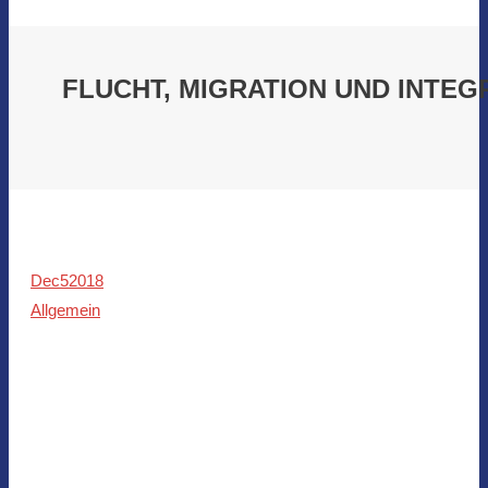
FLUCHT, MIGRATION UND INTEGR
Dec
5
2018
Allgemein