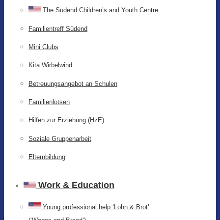
The Südend Children’s and Youth Centre
Familientreff Südend
Mini Clubs
Kita Wirbelwind
Betreuungsangebot an Schulen
Familienlotsen
Hilfen zur Erziehung (HzE)
Soziale Gruppenarbeit
Elternbildung
Work & Education
Young professional help ‘Lohn & Brot’