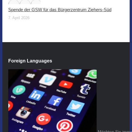
Spende der GSW für das Bürgerzentrum Ziehers-Süd
7. April 2026
Foreign Languages
Möchten Sie immer