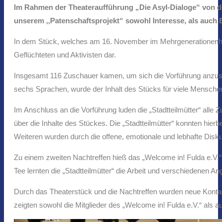
Im Rahmen der Theateraufführung „Die Asyl-Dialoge“ von de
unserem ,,Patenschaftsprojekt“ sowohl Interesse, als auch 
In dem Stück, welches am 16. November im Mehrgenerationenhaus
Geflüchteten und Aktivisten dar.
Insgesamt 116 Zuschauer kamen, um sich die Vorführung anzuseh
sechs Sprachen, wurde der Inhalt des Stücks für viele Mensche
Im Anschluss an die Vorführung luden die „Stadtteilmütter“ alle
über die Inhalte des Stückes. Die „Stadtteilmütter“ konnten hi
Weiteren wurden durch die offene, emotionale und lebhafte D
Zu einem zweiten Nachtreffen hieß das „Welcome in! Fulda e.V.“
Tee lernten die „Stadtteilmütter“ die Arbeit und verschiedenen
Durch das Theaterstück und die Nachtreffen wurden neue Kontakt
zeigten sowohl die Mitglieder des „Welcome in! Fulda e.V.“ als