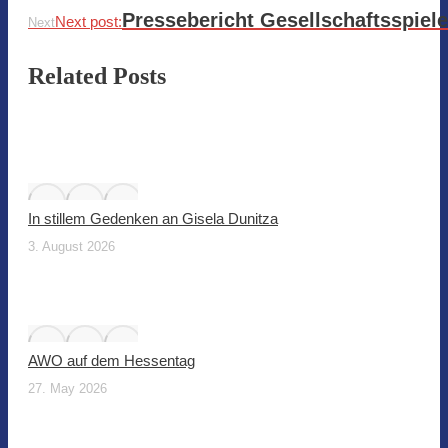
Pressebericht Gesellschaftsspiele
Next post:
Next
Related Posts
In stillem Gedenken an Gisela Dunitza
3. August 2026
AWO auf dem Hessentag
27. May 2026