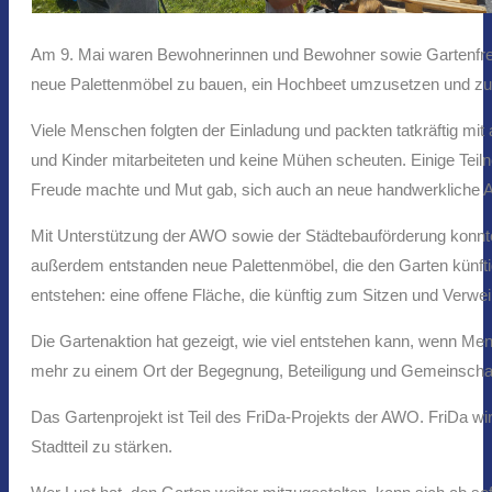
Am 9. Mai waren Bewohnerinnen und Bewohner sowie Gartenfreun
neue Palettenmöbel zu bauen, ein Hochbeet umzusetzen und zu 
Viele Menschen folgten der Einladung und packten tatkräftig mit
und Kinder mitarbeiteten und keine Mühen scheuten. Einige Tei
Freude machte und Mut gab, sich auch an neue handwerkliche
Mit Unterstützung der AWO sowie der Städtebauförderung konnte
außerdem entstanden neue Palettenmöbel, die den Garten künftig 
entstehen: eine offene Fläche, die künftig zum Sitzen und Verw
Die Gartenaktion hat gezeigt, wie viel entstehen kann, wenn
mehr zu einem Ort der Begegnung, Beteiligung und Gemeinschaf
Das Gartenprojekt ist Teil des FriDa-Projekts der AWO. FriDa w
Stadtteil zu stärken.