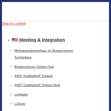
Skip to content
Meeting & Integration
Mehrgenerationenhaus im Bürgerzentrum
Aschenberg
Bürgerzentrum Ziehers-Süd
AWO Stadtteiltreff Südend
AWO Stadtteiltreff Ziehers-Nord
Leihladen
L14zwo