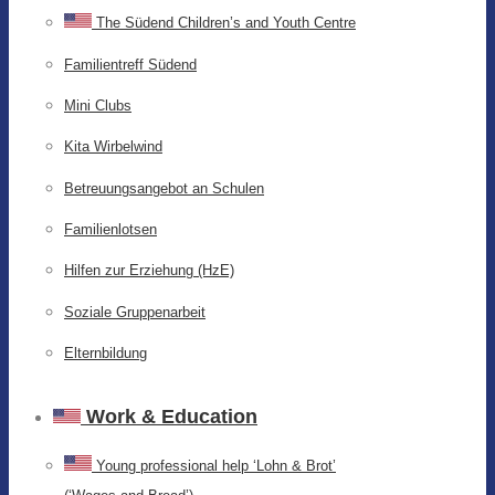
The Südend Children’s and Youth Centre
Familientreff Südend
Mini Clubs
Kita Wirbelwind
Betreuungsangebot an Schulen
Familienlotsen
Hilfen zur Erziehung (HzE)
Soziale Gruppenarbeit
Elternbildung
Work & Education
Young professional help ‘Lohn & Brot’