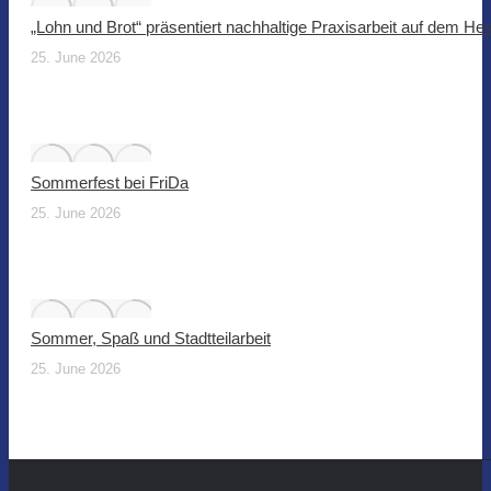
„Lohn und Brot“ präsentiert nachhaltige Praxisarbeit auf dem He
25. June 2026
Sommerfest bei FriDa
25. June 2026
Sommer, Spaß und Stadtteilarbeit
25. June 2026