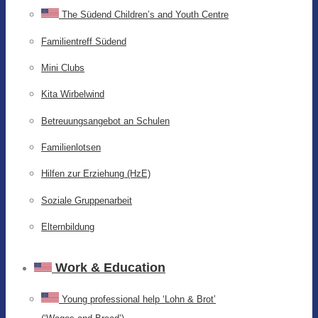
The Südend Children’s and Youth Centre
Familientreff Südend
Mini Clubs
Kita Wirbelwind
Betreuungsangebot an Schulen
Familienlotsen
Hilfen zur Erziehung (HzE)
Soziale Gruppenarbeit
Elternbildung
Work & Education
Young professional help ‘Lohn & Brot’