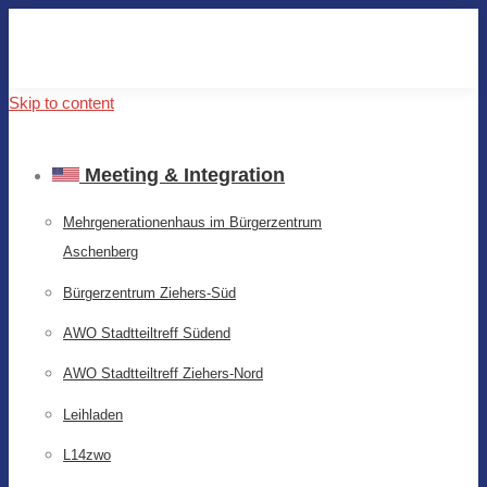
Skip to content
Meeting & Integration
Mehrgenerationenhaus im Bürgerzentrum
Aschenberg
Bürgerzentrum Ziehers-Süd
AWO Stadtteiltreff Südend
AWO Stadtteiltreff Ziehers-Nord
Leihladen
L14zwo