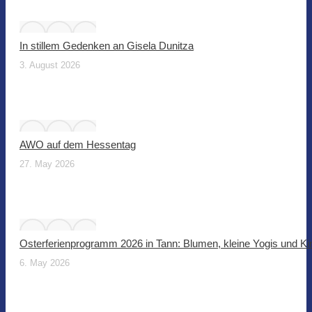
In stillem Gedenken an Gisela Dunitza
3. August 2026
AWO auf dem Hessentag
27. May 2026
Osterferienprogramm 2026 in Tann: Blumen, kleine Yogis und Ki
6. May 2026