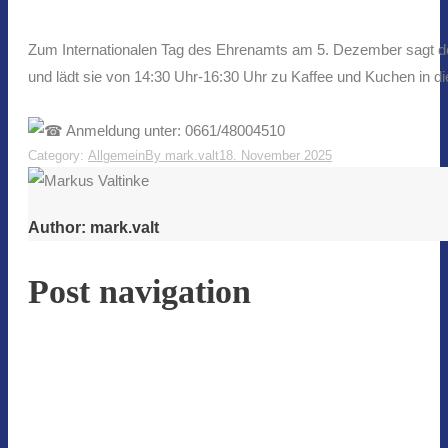
Zum Internationalen Tag des Ehrenamts am 5. Dezember sagt der 
und lädt sie von 14:30 Uhr-16:30 Uhr zu Kaffee und Kuchen in d
Anmeldung unter: 0661/48004510
Category:
Allgemein
By
mark.valt
18. November 2025
Author:
mark.valt
Post navigation