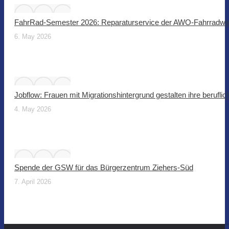
FahrRad-Semester 2026: Reparaturservice der AWO-Fahrradwer
6. May 2026
Jobflow: Frauen mit Migrationshintergrund gestalten ihre beruflic
4. May 2026
Spende der GSW für das Bürgerzentrum Ziehers-Süd
7. April 2026