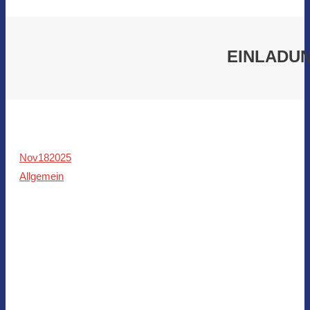
EINLADUN
Nov
18
2025
Allgemein