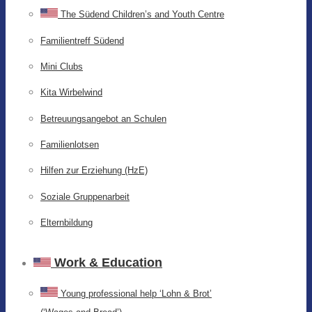
The Südend Children’s and Youth Centre
Familientreff Südend
Mini Clubs
Kita Wirbelwind
Betreuungsangebot an Schulen
Familienlotsen
Hilfen zur Erziehung (HzE)
Soziale Gruppenarbeit
Elternbildung
Work & Education
Young professional help ‘Lohn & Brot’