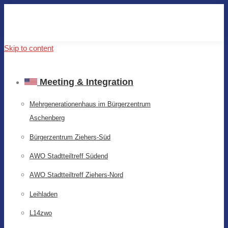
Skip to content
Meeting & Integration
Mehrgenerationenhaus im Bürgerzentrum
Aschenberg
Bürgerzentrum Ziehers-Süd
AWO Stadtteiltreff Südend
AWO Stadtteiltreff Ziehers-Nord
Leihladen
L14zwo