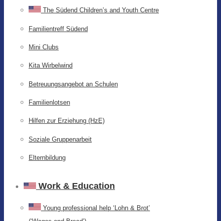
The Südend Children’s and Youth Centre
Familientreff Südend
Mini Clubs
Kita Wirbelwind
Betreuungsangebot an Schulen
Familienlotsen
Hilfen zur Erziehung (HzE)
Soziale Gruppenarbeit
Elternbildung
Work & Education
Young professional help ‘Lohn & Brot’