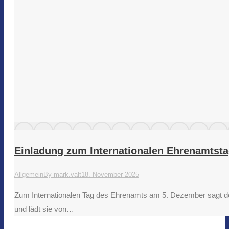
Einladung zum Internationalen Ehrenamtsta
Allgemein
By
mark.valt
18. November 2025
Zum Internationalen Tag des Ehrenamts am 5. Dezember sagt der 
und lädt sie von…