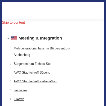
Skip to content
Meeting & Integration
Mehrgenerationenhaus im Bürgerzentrum
Aschenberg
Bürgerzentrum Ziehers-Süd
AWO Stadtteiltreff Südend
AWO Stadtteiltreff Ziehers-Nord
Leihladen
L14zwo