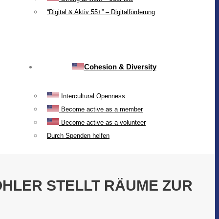
“Digital & Aktiv 55+” – Digitalförderung
Cohesion & Diversity
Intercultural Openness
Become active as a member
Become active as a volunteer
Durch Spenden helfen
HLER STELLT RÄUME ZUR V