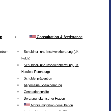
on
Consultation & Assistance
entrum
Schuldner- und Insolvenzberatung (LK
Fulda)
Schuldner- und Insolvenzberatung (LK
Hersfeld-Rotenburg)
Schuldenprävention
Allgemeine Sozialberatung
Generationenhilfe
Beratung islamischer Frauen
Mobile migration consultation