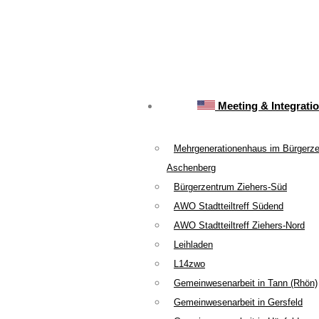
Meeting & Integrati
Mehrgenerationenhaus im Bürgerz
Aschenberg
Bürgerzentrum Ziehers-Süd
AWO Stadtteiltreff Südend
AWO Stadtteiltreff Ziehers-Nord
Leihladen
L14zwo
Gemeinwesenarbeit in Tann (Rhön)
Gemeinwesenarbeit in Gersfeld