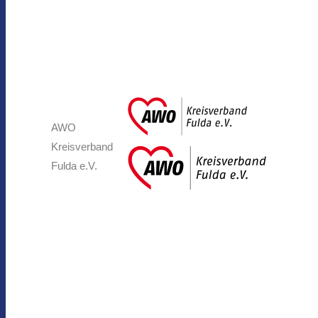
AWO
Kreisverband
Fulda e.V.