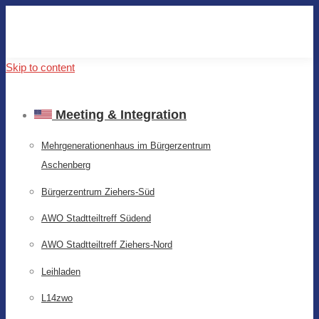
Skip to content
Meeting & Integration
Mehrgenerationenhaus im Bürgerzentrum
Aschenberg
Bürgerzentrum Ziehers-Süd
AWO Stadtteiltreff Südend
AWO Stadtteiltreff Ziehers-Nord
Leihladen
L14zwo