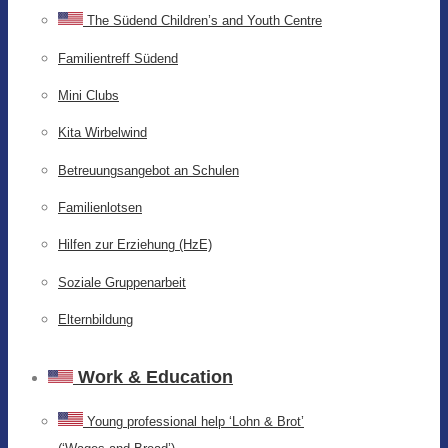
The Südend Children’s and Youth Centre
Familientreff Südend
Mini Clubs
Kita Wirbelwind
Betreuungsangebot an Schulen
Familienlotsen
Hilfen zur Erziehung (HzE)
Soziale Gruppenarbeit
Elternbildung
Work & Education
Young professional help ‘Lohn & Brot’