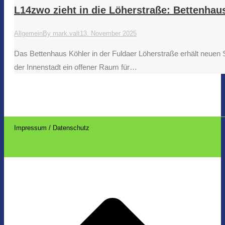
L14zwo zieht in die Löherstraße: Bettenhau
Allgemein
By
mark.valt
13. November 2025
Das Bettenhaus Köhler in der Fuldaer Löherstraße erhält neuen 
der Innenstadt ein offener Raum für…
Impressum / Datenschutz