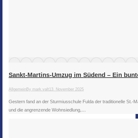
Sankt-Martins-Umzug im Südend – Ein bunt
Allgemein
By
mark.valt
13. November 2025
Gestern fand an der Sturmiusschule Fulda der traditionelle St.
und die angrenzende Wohnsiedlung,…