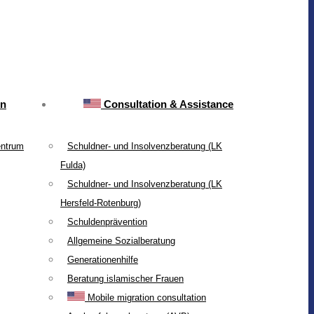
on
Consultation & Assistance
entrum
Schuldner- und Insolvenzberatung (LK
Fulda)
Schuldner- und Insolvenzberatung (LK
Hersfeld-Rotenburg)
Schuldenprävention
Allgemeine Sozialberatung
Generationenhilfe
Beratung islamischer Frauen
Mobile migration consultation