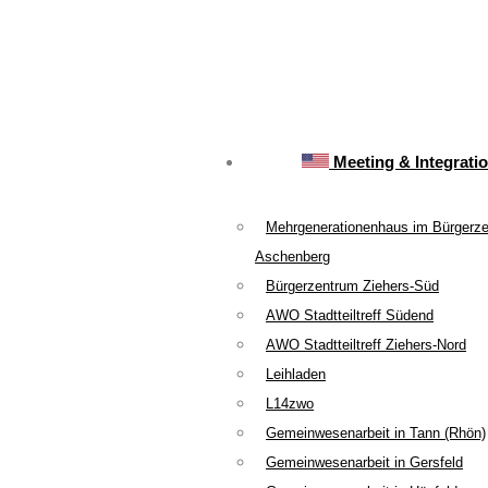
Meeting & Integrati
Mehrgenerationenhaus im Bürgerz
Aschenberg
Bürgerzentrum Ziehers-Süd
AWO Stadtteiltreff Südend
AWO Stadtteiltreff Ziehers-Nord
Leihladen
L14zwo
Gemeinwesenarbeit in Tann (Rhön)
Gemeinwesenarbeit in Gersfeld