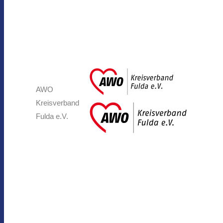
AWO
Kreisverband
Fulda e.V.