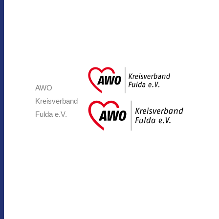
AWO
Kreisverband
Fulda e.V.