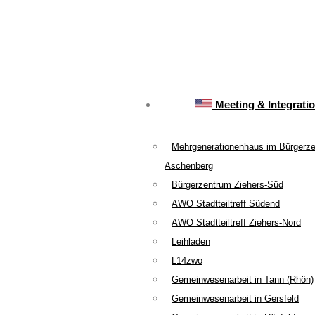
Meeting & Integrati
Mehrgenerationenhaus im Bürgerz
Aschenberg
Bürgerzentrum Ziehers-Süd
AWO Stadtteiltreff Südend
AWO Stadtteiltreff Ziehers-Nord
Leihladen
L14zwo
Gemeinwesenarbeit in Tann (Rhön)
Gemeinwesenarbeit in Gersfeld