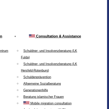
on
Consultation & Assistance
entrum
Schuldner- und Insolvenzberatung (LK
Fulda)
Schuldner- und Insolvenzberatung (LK
Hersfeld-Rotenburg)
Schuldenprävention
Allgemeine Sozialberatung
Generationenhilfe
Beratung islamischer Frauen
Mobile migration consultation