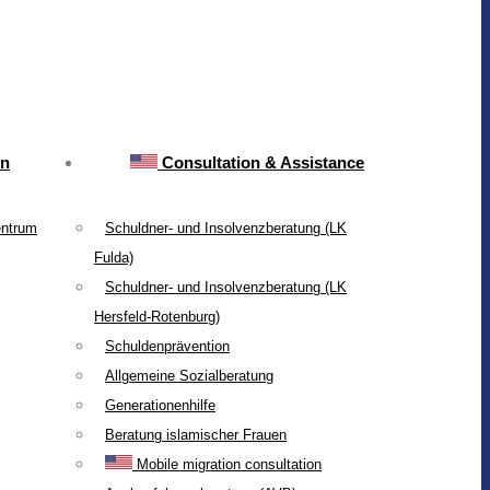
on
Consultation & Assistance
entrum
Schuldner- und Insolvenzberatung (LK
Fulda)
Schuldner- und Insolvenzberatung (LK
Hersfeld-Rotenburg)
Schuldenprävention
Allgemeine Sozialberatung
Generationenhilfe
Beratung islamischer Frauen
Mobile migration consultation