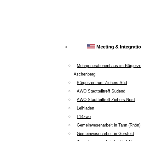
Meeting & Integrati
Mehrgenerationenhaus im Bürgerz
Aschenberg
Bürgerzentrum Ziehers-Süd
AWO Stadtteiltreff Südend
AWO Stadtteiltreff Ziehers-Nord
Leihladen
L14zwo
Gemeinwesenarbeit in Tann (Rhön)
Gemeinwesenarbeit in Gersfeld