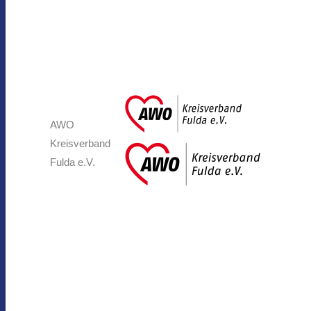
AWO
Kreisverband
Fulda e.V.