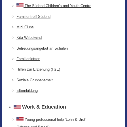
The Südend Children’s and Youth Centre
Familientreff Südend
Mini Clubs
Kita Wirbelwind
Betreuungsangebot an Schulen
Familienlotsen
Hilfen zur Erziehung (HzE)
Soziale Gruppenarbeit
Elternbildung
Work & Education
Young professional help ‘Lohn & Brot’