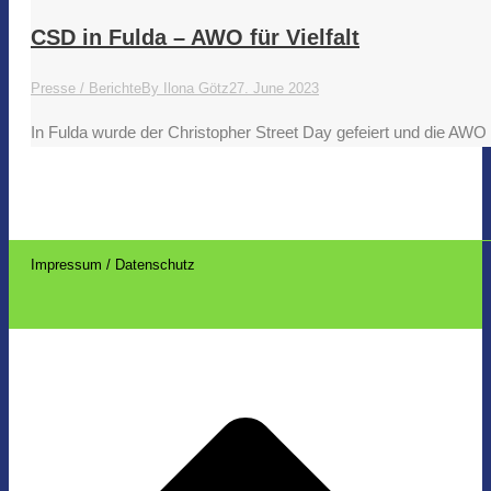
CSD in Fulda – AWO für Vielfalt
Presse / Berichte
By
Ilona Götz
27. June 2023
In Fulda wurde der Christopher Street Day gefeiert und die AWO
Impressum / Datenschutz