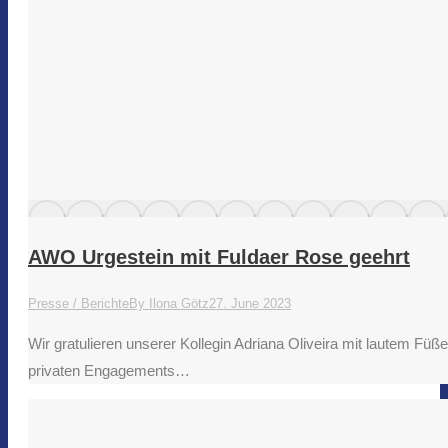
AWO Urgestein mit Fuldaer Rose geehrt
Presse / Berichte
By
Ilona Götz
27. June 2023
Wir gratulieren unserer Kollegin Adriana Oliveira mit lautem Fü
privaten Engagements…