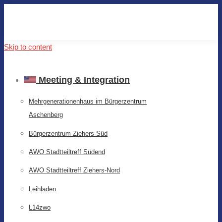
Skip to content
Meeting & Integration
Mehrgenerationenhaus im Bürgerzentrum
Aschenberg
Bürgerzentrum Ziehers-Süd
AWO Stadtteiltreff Südend
AWO Stadtteiltreff Ziehers-Nord
Leihladen
L14zwo