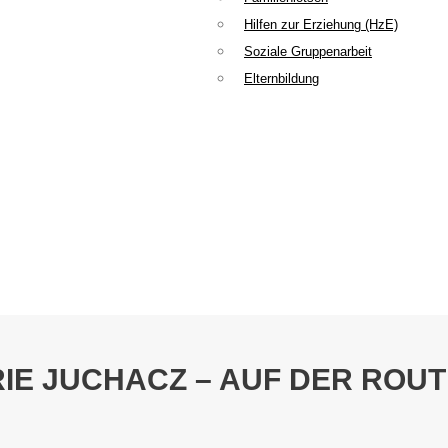
Hilfen zur Erziehung (HzE)
Soziale Gruppenarbeit
Elternbildung
E JUCHACZ – AUF DER ROUTE