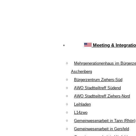
Meeting & Integrati
Mehrgenerationenhaus im Bürgerz
Aschenberg
Bürgerzentrum Ziehers-Süd
AWO Stadtteiltreff Südend
AWO Stadtteiltreff Ziehers-Nord
Leihladen
L14zwo
Gemeinwesenarbeit in Tann (Rhön)
Gemeinwesenarbeit in Gersfeld