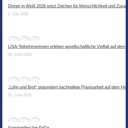
Dinner in Weiß 2026 setzt Zeichen für Menschlichkeit und Zus
1. July 2026
LISA-Teilnehmerinnen erleben gesellschaftliche Vielfalt auf dem
29. June 2026
„Lohn und Brot“ präsentiert nachhaltige Praxisarbeit auf dem He
25. June 2026
Sommerfest bei FriDa