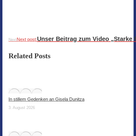
Unser Beitrag zum Video „Starke
Next post:
Next
Related Posts
In stillem Gedenken an Gisela Dunitza
3. August 2026