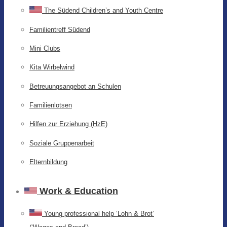
The Südend Children’s and Youth Centre
Familientreff Südend
Mini Clubs
Kita Wirbelwind
Betreuungsangebot an Schulen
Familienlotsen
Hilfen zur Erziehung (HzE)
Soziale Gruppenarbeit
Elternbildung
Work & Education
Young professional help ‘Lohn & Brot’