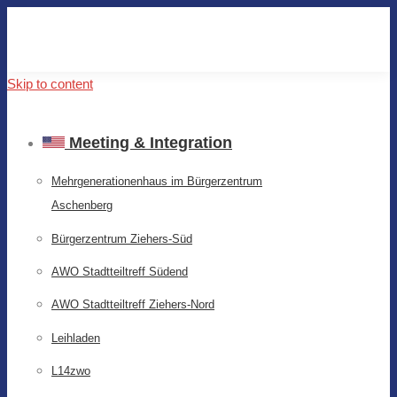
Skip to content
Meeting & Integration
Mehrgenerationenhaus im Bürgerzentrum
Aschenberg
Bürgerzentrum Ziehers-Süd
AWO Stadtteiltreff Südend
AWO Stadtteiltreff Ziehers-Nord
Leihladen
L14zwo