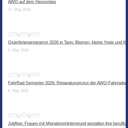
AWO auf dem Hessentag
27. May 2026
Osterferienprogramm 2026 in Tann: Blumen, kleine Yogis und Ki
6. May 2026
FahrRad-Semester 2026: Reparaturservice der AWO-Fahrradwer
6. May 2026
Jobflow: Frauen mit Migrationshintergrund gestalten ihre beruflic