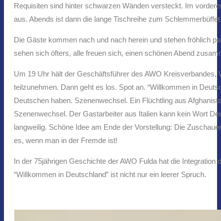
Requisiten sind hinter schwarzen Wänden versteckt. Im vordere
aus. Abends ist dann die lange Tischreihe zum Schlemmerbüffet
Die Gäste kommen nach und nach herein und stehen fröhlich pl
sehen sich öfters, alle freuen sich, einen schönen Abend zusa
Um 19 Uhr hält der Geschäftsführer des AWO Kreisverbandes, W
teilzunehmen. Dann geht es los. Spot an. “Willkommen in Deutsc
Deutschen haben. Szenenwechsel. Ein Flüchtling aus Afghanistan 
Szenenwechsel. Der Gastarbeiter aus Italien kann kein Wort Deut
langweilig. Schöne Idee am Ende der Vorstellung: Die Zuschauer 
es, wenn man in der Fremde ist!
In der 75jährigen Geschichte der AWO Fulda hat die Integration 
“Willkommen in Deutschland” ist nicht nur ein leerer Spruch.