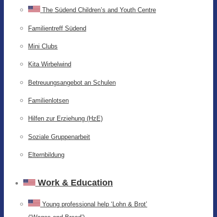
The Südend Children’s and Youth Centre
Familientreff Südend
Mini Clubs
Kita Wirbelwind
Betreuungsangebot an Schulen
Familienlotsen
Hilfen zur Erziehung (HzE)
Soziale Gruppenarbeit
Elternbildung
Work & Education
Young professional help ‘Lohn & Brot’