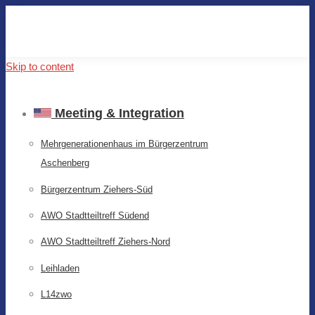
Skip to content
Meeting & Integration
Mehrgenerationenhaus im Bürgerzentrum
Aschenberg
Bürgerzentrum Ziehers-Süd
AWO Stadtteiltreff Südend
AWO Stadtteiltreff Ziehers-Nord
Leihladen
L14zwo