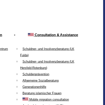
on
Consultation & Assistance
entrum
Schuldner- und Insolvenzberatung (LK
Fulda)
Schuldner- und Insolvenzberatung (LK
Hersfeld-Rotenburg)
Schuldenprävention
Allgemeine Sozialberatung
Generationenhilfe
Beratung islamischer Frauen
Mobile migration consultation