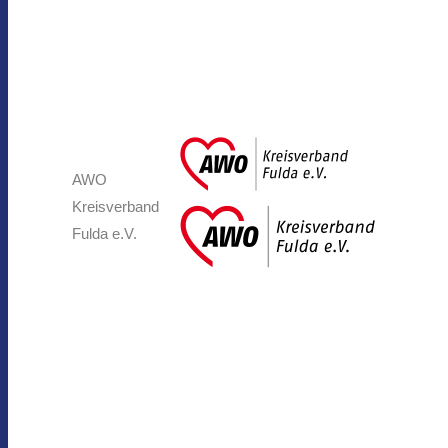
AWO
Kreisverband
Fulda e.V.