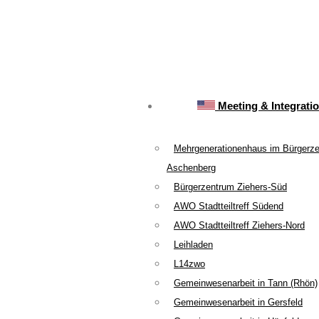
Meeting & Integrati
Mehrgenerationenhaus im Bürgerz
Aschenberg
Bürgerzentrum Ziehers-Süd
AWO Stadtteiltreff Südend
AWO Stadtteiltreff Ziehers-Nord
Leihladen
L14zwo
Gemeinwesenarbeit in Tann (Rhön)
Gemeinwesenarbeit in Gersfeld