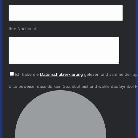
Ihre Nachricht
Ich habe die
Datenschutzerklärung
gelesen und stimme der Sp
Bitte beweise, dass du kein Spambot bist und wähle das Symbol
F