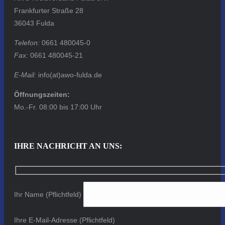
Frankfurter Straße 28
36043 Fulda
Telefon:
0661 480045-0
Fax:
0661 480045-21
E-Mail:
info(at)awo-fulda.de
Öffnungszeiten:
Mo.-Fr. 08:00 bis 17:00 Uhr
IHRE NACHRICHT AN UNS:
Ihr Name (Pflichtfeld)
Ihre E-Mail-Adresse (Pflichtfeld)