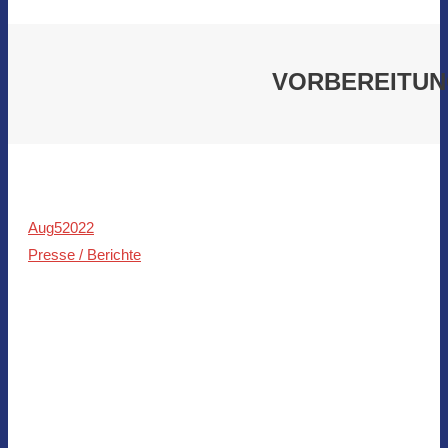
VORBEREITUNG
Aug
5
2022
Presse / Berichte