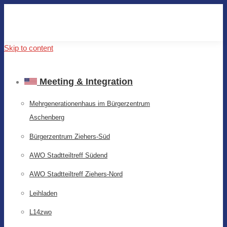
Skip to content
Meeting & Integration
Mehrgenerationenhaus im Bürgerzentrum
Aschenberg
Bürgerzentrum Ziehers-Süd
AWO Stadtteiltreff Südend
AWO Stadtteiltreff Ziehers-Nord
Leihladen
L14zwo