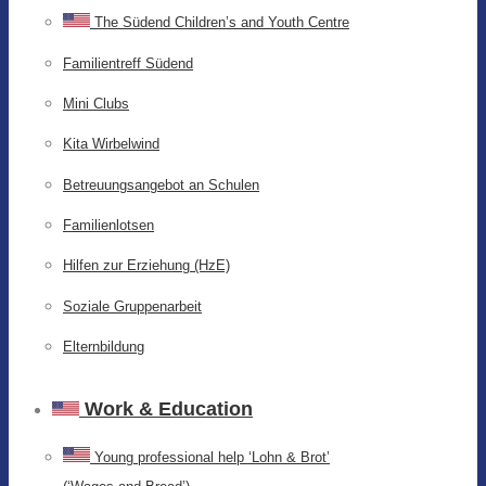
The Südend Children’s and Youth Centre
Familientreff Südend
Mini Clubs
Kita Wirbelwind
Betreuungsangebot an Schulen
Familienlotsen
Hilfen zur Erziehung (HzE)
Soziale Gruppenarbeit
Elternbildung
Work & Education
Young professional help ‘Lohn & Brot’