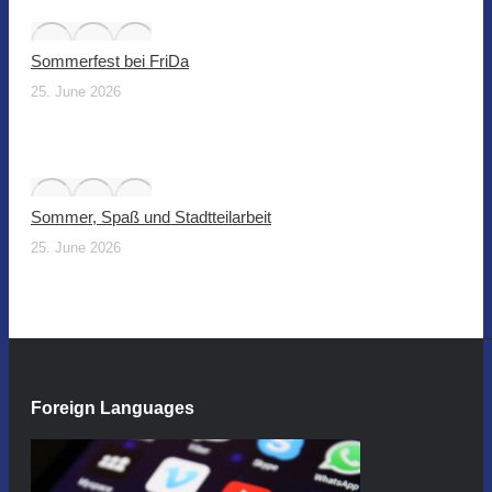
Sommerfest bei FriDa
25. June 2026
Sommer, Spaß und Stadtteilarbeit
25. June 2026
Foreign Languages