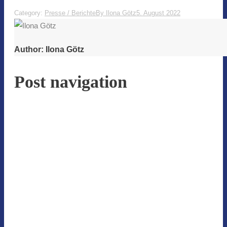
Category:
Presse / Berichte
By
Ilona Götz
5. August 2022
Author:
Ilona Götz
Post navigation