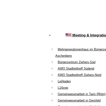
Meeting & Integrati
Mehrgenerationenhaus im Bürgerz
Aschenberg
Bürgerzentrum Ziehers-Süd
AWO Stadtteiltreff Südend
AWO Stadtteiltreff Ziehers-Nord
Leihladen
L14zwo
Gemeinwesenarbeit in Tann (Rhön)
Gemeinwesenarbeit in Gersfeld