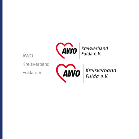
AWO
Kreisverband
Fulda e.V.