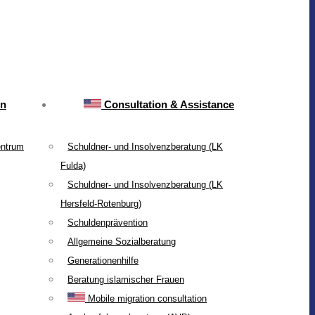
on
Consultation & Assistance
entrum
Schuldner- und Insolvenzberatung (LK
Fulda)
Schuldner- und Insolvenzberatung (LK
Hersfeld-Rotenburg)
Schuldenprävention
Allgemeine Sozialberatung
Generationenhilfe
Beratung islamischer Frauen
Mobile migration consultation