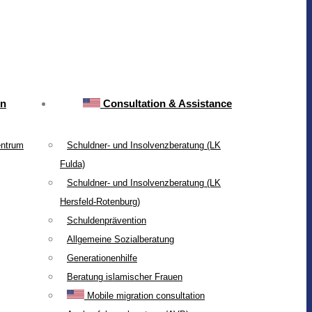
on
Consultation & Assistance
entrum
Schuldner- und Insolvenzberatung (LK
Fulda)
Schuldner- und Insolvenzberatung (LK
Hersfeld-Rotenburg)
Schuldenprävention
Allgemeine Sozialberatung
Generationenhilfe
Beratung islamischer Frauen
Mobile migration consultation