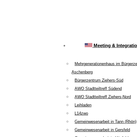
Meeting & Integrati
Mehrgenerationenhaus im Bürgerz
Aschenberg
Bürgerzentrum Ziehers-Süd
AWO Stadtteiltreff Südend
AWO Stadtteiltreff Ziehers-Nord
Leihladen
L14zwo
Gemeinwesenarbeit in Tann (Rhön)
Gemeinwesenarbeit in Gersfeld