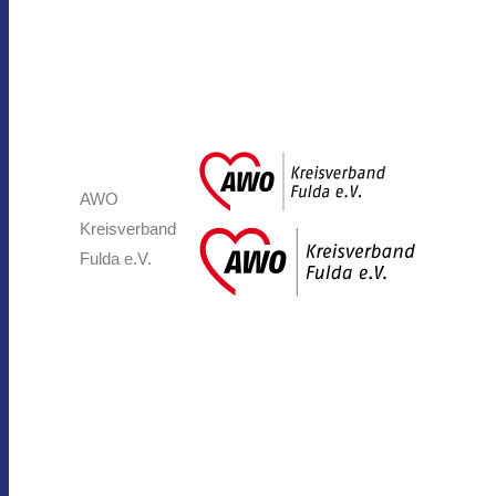
AWO
Kreisverband
Fulda e.V.