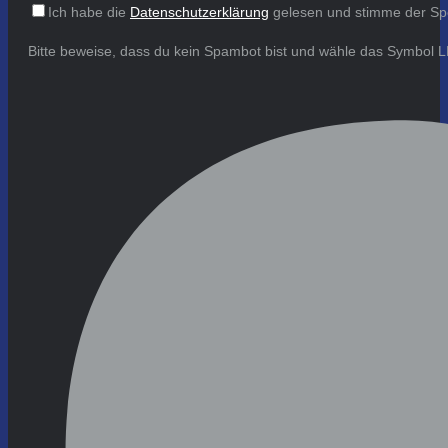
Ich habe die
Datenschutzerklärung
gelesen und stimme der Sp
Bitte beweise, dass du kein Spambot bist und wähle das Symbol
L