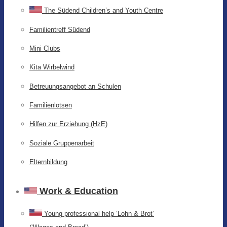
The Südend Children’s and Youth Centre
Familientreff Südend
Mini Clubs
Kita Wirbelwind
Betreuungsangebot an Schulen
Familienlotsen
Hilfen zur Erziehung (HzE)
Soziale Gruppenarbeit
Elternbildung
Work & Education
Young professional help ‘Lohn & Brot’