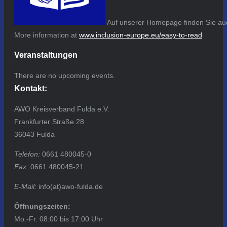
Auf unserer Homepage finden Sie auc
More information at
www.inclusion-europe.eu/easy-to-read
Veranstaltungen
There are no upcoming events.
Kontakt:
AWO Kreisverband Fulda e.V.
Frankfurter Straße 28
36043 Fulda
Telefon:
0661 480045-0
Fax:
0661 480045-21
E-Mail:
info(at)awo-fulda.de
Öffnungszeiten:
Mo.-Fr. 08:00 bis 17:00 Uhr