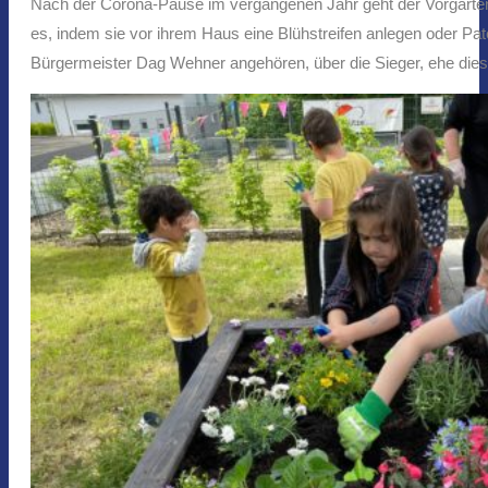
Nach der Corona-Pause im vergangenen Jahr geht der Vorgarten-W
es, indem sie vor ihrem Haus eine Blühstreifen anlegen oder Pat
Bürgermeister Dag Wehner angehören, über die Sieger, ehe dies