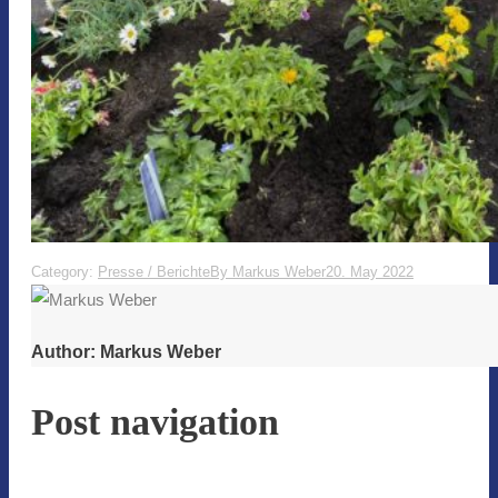
Category:
Presse / Berichte
By
Markus Weber
20. May 2022
Author:
Markus Weber
Post navigation