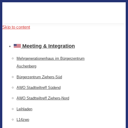
Skip to content
Meeting & Integration
Mehrgenerationenhaus im Bürgerzentrum
Aschenberg
Bürgerzentrum Ziehers-Süd
AWO Stadtteiltreff Südend
AWO Stadtteiltreff Ziehers-Nord
Leihladen
L14zwo