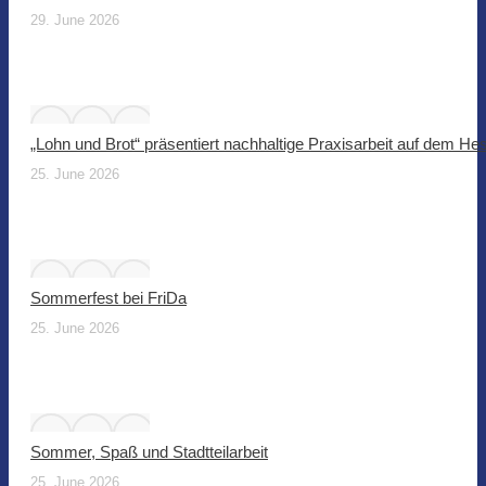
29. June 2026
„Lohn und Brot“ präsentiert nachhaltige Praxisarbeit auf dem He
25. June 2026
Sommerfest bei FriDa
25. June 2026
Sommer, Spaß und Stadtteilarbeit
25. June 2026