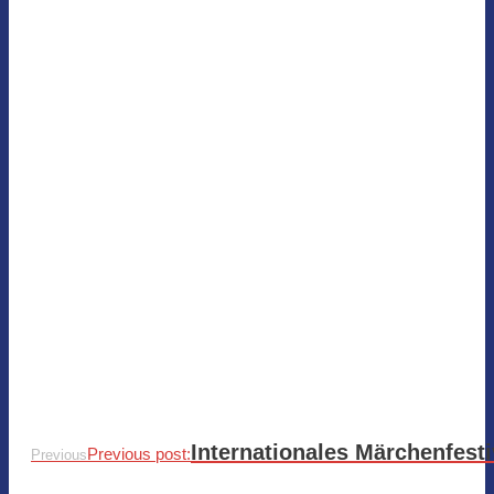
Internationales Märchenfesti
Previous post:
Previous