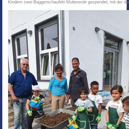
Kindern zwei Baggerschaufeln Muttererde gespendet, mit der di