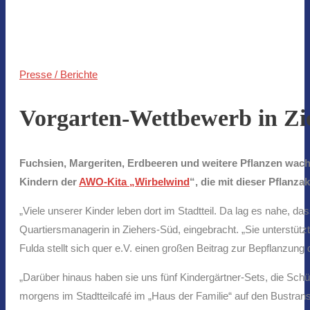
Presse / Berichte
Vorgarten-Wettbewerb in Zi
Fuchsien, Margeriten, Erdbeeren und weitere Pflanzen wach
Kindern der
AWO-Kita „Wirbelwind
“, die mit dieser Pflanz
„Viele unserer Kinder leben dort im Stadtteil. Da lag es nahe, da
Quartiersmanagerin in Ziehers-Süd, eingebracht. „Sie unterstützt
Fulda stellt sich quer e.V. einen großen Beitrag zur Bepflanzung
„Darüber hinaus haben sie uns fünf Kindergärtner-Sets, die Sc
morgens im Stadtteilcafé im „Haus der Familie“ auf den Bustran