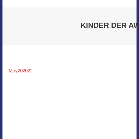
KINDER DER AW
May
20
2022