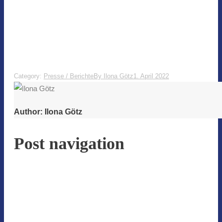
Category:
Presse / Berichte
By
Ilona Götz
1. April 2022
Author:
Ilona Götz
Post navigation