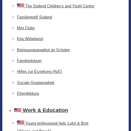
The Südend Children’s and Youth Centre
Familientreff Südend
Mini Clubs
Kita Wirbelwind
Betreuungsangebot an Schulen
Familienlotsen
Hilfen zur Erziehung (HzE)
Soziale Gruppenarbeit
Elternbildung
Work & Education
Young professional help ‘Lohn & Brot’