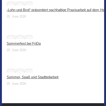
„Lohn und Brot“ präsentiert nachhaltige Praxisarbeit auf dem He
25. June 2026
Sommerfest bei FriDa
25. June 2026
Sommer, Spaß und Stadtteilarbeit
25. June 2026