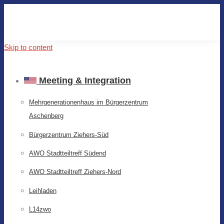
Skip to content
Meeting & Integration
Mehrgenerationenhaus im Bürgerzentrum
Aschenberg
Bürgerzentrum Ziehers-Süd
AWO Stadtteiltreff Südend
AWO Stadtteiltreff Ziehers-Nord
Leihladen
L14zwo