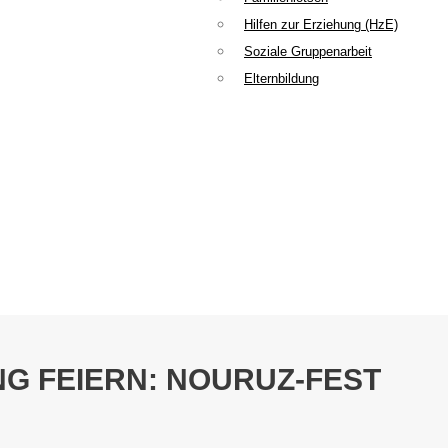
Hilfen zur Erziehung (HzE)
Soziale Gruppenarbeit
Elternbildung
G FEIERN: NOURUZ-FEST