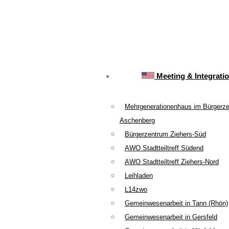
Meeting & Integrati
Mehrgenerationenhaus im Bürgerz
Aschenberg
Bürgerzentrum Ziehers-Süd
AWO Stadtteiltreff Südend
AWO Stadtteiltreff Ziehers-Nord
Leihladen
L14zwo
Gemeinwesenarbeit in Tann (Rhön)
Gemeinwesenarbeit in Gersfeld