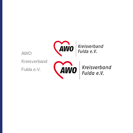
AWO
Kreisverband
Fulda e.V.