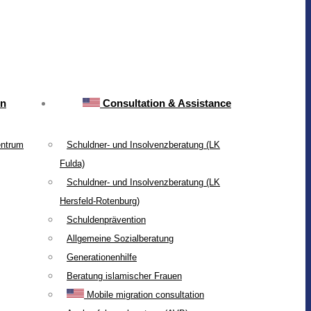
on
Consultation & Assistance
entrum
Schuldner- und Insolvenzberatung (LK
Fulda)
Schuldner- und Insolvenzberatung (LK
Hersfeld-Rotenburg)
Schuldenprävention
Allgemeine Sozialberatung
Generationenhilfe
Beratung islamischer Frauen
Mobile migration consultation