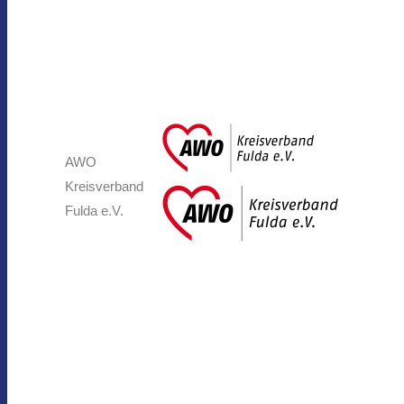
AWO
Kreisverband
Fulda e.V.