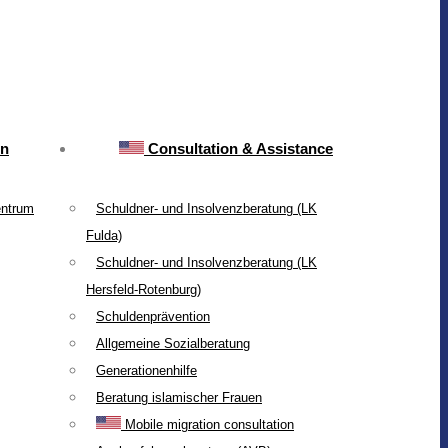
on
Consultation & Assistance
entrum
Schuldner- und Insolvenzberatung (LK
Fulda)
Schuldner- und Insolvenzberatung (LK
Hersfeld-Rotenburg)
Schuldenprävention
Allgemeine Sozialberatung
Generationenhilfe
Beratung islamischer Frauen
Mobile migration consultation