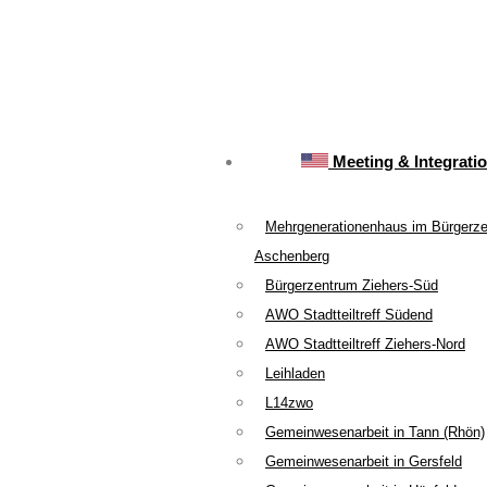
Meeting & Integrati
Mehrgenerationenhaus im Bürgerz
Aschenberg
Bürgerzentrum Ziehers-Süd
AWO Stadtteiltreff Südend
AWO Stadtteiltreff Ziehers-Nord
Leihladen
L14zwo
Gemeinwesenarbeit in Tann (Rhön)
Gemeinwesenarbeit in Gersfeld