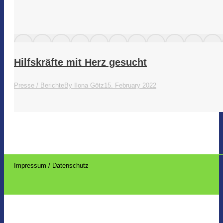
Hilfskräfte mit Herz gesucht
Presse / Berichte
By
Ilona Götz
15. February 2022
Impressum / Datenschutz