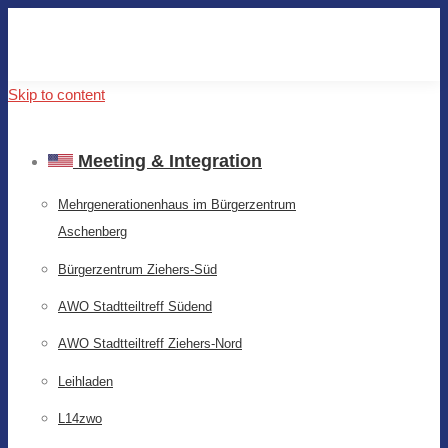
Skip to content
Meeting & Integration
Mehrgenerationenhaus im Bürgerzentrum
Aschenberg
Bürgerzentrum Ziehers-Süd
AWO Stadtteiltreff Südend
AWO Stadtteiltreff Ziehers-Nord
Leihladen
L14zwo