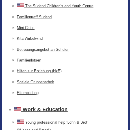
The Südend Children’s and Youth Centre
Familientreff Südend
Mini Clubs
Kita Wirbelwind
Betreuungsangebot an Schulen
Familienlotsen
Hilfen zur Erziehung (HzE)
Soziale Gruppenarbeit
Elternbildung
Work & Education
Young professional help ‘Lohn & Brot’