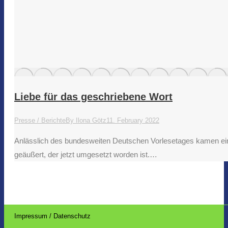
Liebe für das geschriebene Wort
Presse / Berichte
By
Ilona Götz
11. February 2022
Anlässlich des bundesweiten Deutschen Vorlesetages kamen e
geäußert, der jetzt umgesetzt worden ist.…
Impressum / Datenschutz