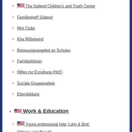
The Südend Children’s and Youth Centre
Familientreff Südend
Mini Clubs
Kita Wirbelwind
Betreuungsangebot an Schulen
Familienlotsen
Hilfen zur Erziehung (HzE)
Soziale Gruppenarbeit
Elternbildung
Work & Education
Young professional help ‘Lohn & Brot’