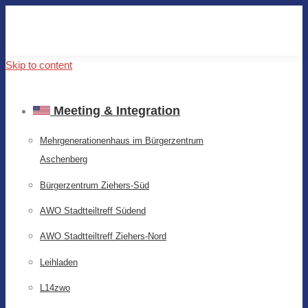
Skip to content
Meeting & Integration
Mehrgenerationenhaus im Bürgerzentrum
Aschenberg
Bürgerzentrum Ziehers-Süd
AWO Stadtteiltreff Südend
AWO Stadtteiltreff Ziehers-Nord
Leihladen
L14zwo