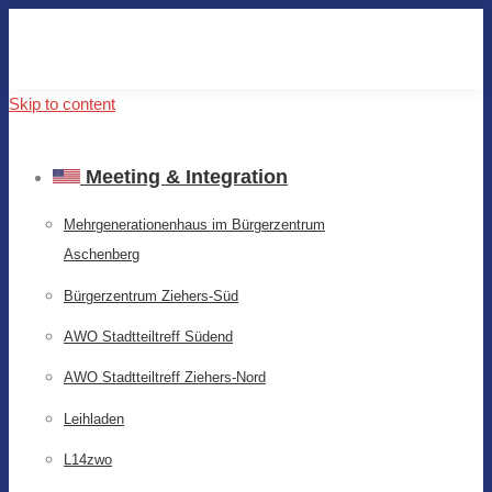
Skip to content
Meeting & Integration
Mehrgenerationenhaus im Bürgerzentrum
Aschenberg
Bürgerzentrum Ziehers-Süd
AWO Stadtteiltreff Südend
AWO Stadtteiltreff Ziehers-Nord
Leihladen
L14zwo