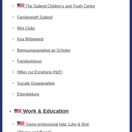
The Südend Children’s and Youth Centre
Familientreff Südend
Mini Clubs
Kita Wirbelwind
Betreuungsangebot an Schulen
Familienlotsen
Hilfen zur Erziehung (HzE)
Soziale Gruppenarbeit
Elternbildung
Work & Education
Young professional help ‘Lohn & Brot’