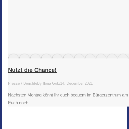
Nutzt die Chance!
Presse / Berichte
By
Ilona Götz
14. December 2021
Nächsten Montag könnt Ihr euch bequem im Bürgerzentrum am As
Euch noch…