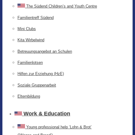
The Südend Children’s and Youth Centre
Familientreff Südend
Mini Clubs
Kita Wirbelwind
Betreuungsangebot an Schulen
Familienlotsen
Hilfen zur Erziehung (HzE)
Soziale Gruppenarbeit
Elternbildung
Work & Education
Young professional help ‘Lohn & Brot’