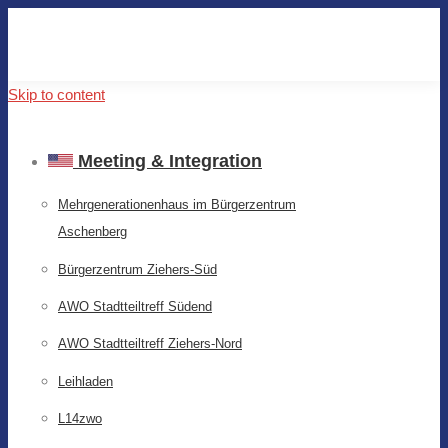
Skip to content
Meeting & Integration
Mehrgenerationenhaus im Bürgerzentrum
Aschenberg
Bürgerzentrum Ziehers-Süd
AWO Stadtteiltreff Südend
AWO Stadtteiltreff Ziehers-Nord
Leihladen
L14zwo