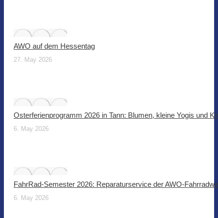
AWO auf dem Hessentag
27. May 2026
Osterferienprogramm 2026 in Tann: Blumen, kleine Yogis und Ki
6. May 2026
FahrRad-Semester 2026: Reparaturservice der AWO-Fahrradwer
6. May 2026