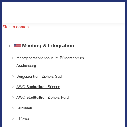
Skip to content
Meeting & Integration
Mehrgenerationenhaus im Bürgerzentrum
Aschenberg
Bürgerzentrum Ziehers-Süd
AWO Stadtteiltreff Südend
AWO Stadtteiltreff Ziehers-Nord
Leihladen
L14zwo