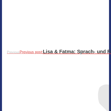
Lisa & Fatma: Sprach- und Fr
Previous post:
Previous