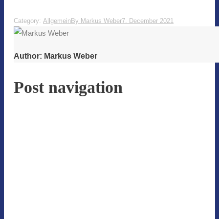
Category:
Allgemein
By
Markus Weber
7. December 2021
Author:
Markus Weber
Post navigation