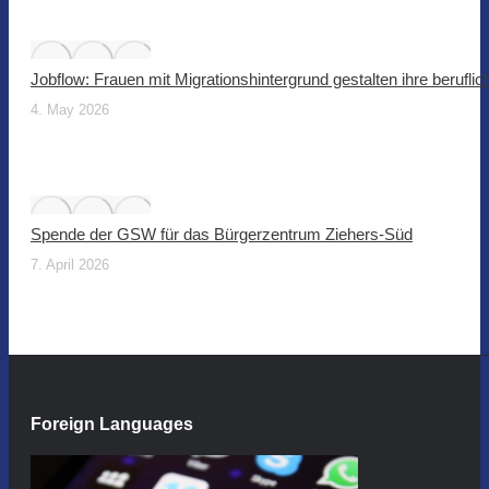
Jobflow: Frauen mit Migrationshintergrund gestalten ihre beruflic
4. May 2026
Spende der GSW für das Bürgerzentrum Ziehers-Süd
7. April 2026
Foreign Languages