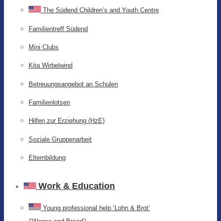
The Südend Children’s and Youth Centre
Familientreff Südend
Mini Clubs
Kita Wirbelwind
Betreuungsangebot an Schulen
Familienlotsen
Hilfen zur Erziehung (HzE)
Soziale Gruppenarbeit
Elternbildung
Work & Education
Young professional help ‘Lohn & Brot’