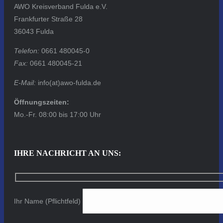
AWO Kreisverband Fulda e.V.
Frankfurter Straße 28
36043 Fulda
Telefon:
0661 480045-0
Fax:
0661 480045-21
E-Mail:
info(at)awo-fulda.de
Öffnungszeiten:
Mo.-Fr. 08:00 bis 17:00 Uhr
IHRE NACHRICHT AN UNS:
Ihr Name (Pflichtfeld)