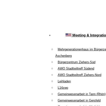
Meeting & Integrati
Mehrgenerationenhaus im Bürgerz
Aschenberg
Bürgerzentrum Ziehers-Süd
AWO Stadtteiltreff Südend
AWO Stadtteiltreff Ziehers-Nord
Leihladen
L14zwo
Gemeinwesenarbeit in Tann (Rhön)
Gemeinwesenarbeit in Gersfeld