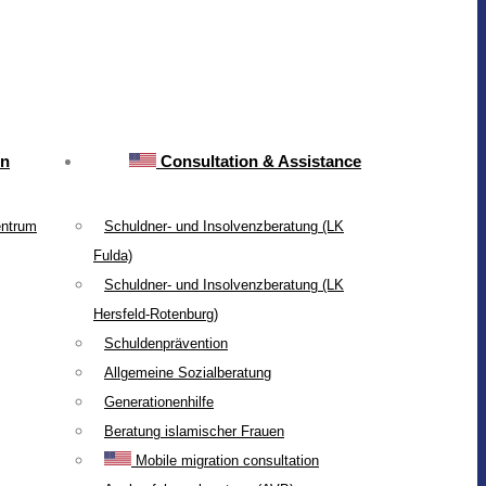
on
Consultation & Assistance
entrum
Schuldner- und Insolvenzberatung (LK
Fulda)
Schuldner- und Insolvenzberatung (LK
Hersfeld-Rotenburg)
Schuldenprävention
Allgemeine Sozialberatung
Generationenhilfe
Beratung islamischer Frauen
Mobile migration consultation