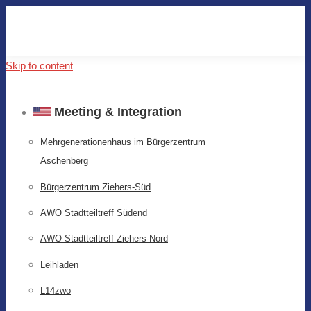
Skip to content
Meeting & Integration
Mehrgenerationenhaus im Bürgerzentrum
Aschenberg
Bürgerzentrum Ziehers-Süd
AWO Stadtteiltreff Südend
AWO Stadtteiltreff Ziehers-Nord
Leihladen
L14zwo