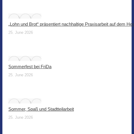
„Lohn und Brot“ präsentiert nachhaltige Praxisarbeit auf dem He
25. June 2026
Sommerfest bei FriDa
25. June 2026
Sommer, Spaß und Stadtteilarbeit
25. June 2026