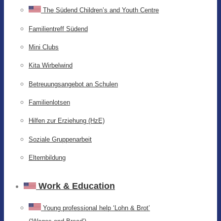
The Südend Children’s and Youth Centre
Familientreff Südend
Mini Clubs
Kita Wirbelwind
Betreuungsangebot an Schulen
Familienlotsen
Hilfen zur Erziehung (HzE)
Soziale Gruppenarbeit
Elternbildung
Work & Education
Young professional help ‘Lohn & Brot’