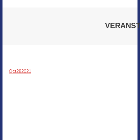
VERANSTA
Oct
28
2021