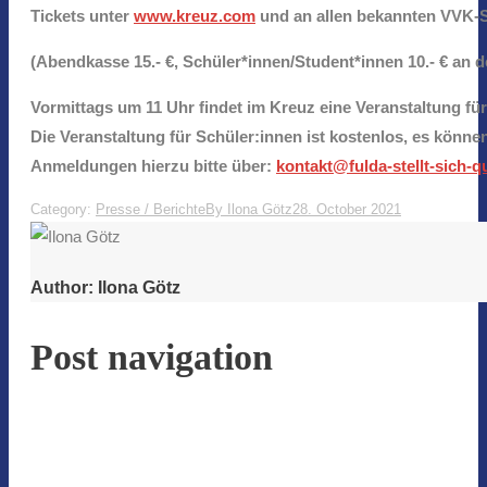
Tickets unter
www.kreuz.com
und an allen bekannten VVK-St
(Abendkasse 15.- €, Schüler*innen/Student*innen 10.- € an 
Vormittags um 11 Uhr findet im Kreuz eine Veranstaltung für
Die Veranstaltung für Schüler:innen ist kostenlos, es könn
Anmeldungen hierzu bitte über:
kontakt@fulda-stellt-sich-q
Category:
Presse / Berichte
By
Ilona Götz
28. October 2021
Author:
Ilona Götz
Post navigation