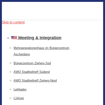
Skip to content
Meeting & Integration
Mehrgenerationenhaus im Bürgerzentrum
Aschenberg
Bürgerzentrum Ziehers-Süd
AWO Stadtteiltreff Südend
AWO Stadtteiltreff Ziehers-Nord
Leihladen
L14zwo