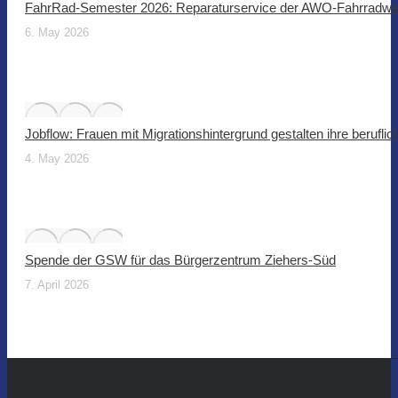
FahrRad-Semester 2026: Reparaturservice der AWO-Fahrradwer
6. May 2026
Jobflow: Frauen mit Migrationshintergrund gestalten ihre beruflic
4. May 2026
Spende der GSW für das Bürgerzentrum Ziehers-Süd
7. April 2026