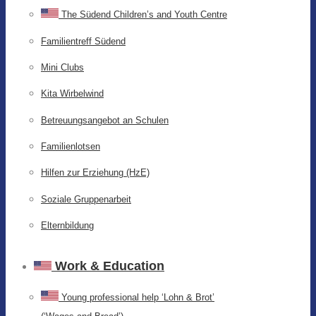
The Südend Children’s and Youth Centre
Familientreff Südend
Mini Clubs
Kita Wirbelwind
Betreuungsangebot an Schulen
Familienlotsen
Hilfen zur Erziehung (HzE)
Soziale Gruppenarbeit
Elternbildung
Work & Education
Young professional help ‘Lohn & Brot’