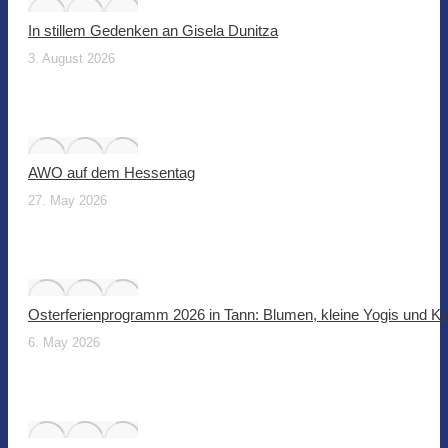
In stillem Gedenken an Gisela Dunitza
3. August 2026
AWO auf dem Hessentag
27. May 2026
Osterferienprogramm 2026 in Tann: Blumen, kleine Yogis und Ki
6. May 2026