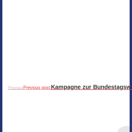
Kampagne zur Bundestagsw
Previous post:
Previous