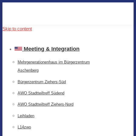
Skip to content
Meeting & Integration
Mehrgenerationenhaus im Bürgerzentrum
Aschenberg
Bürgerzentrum Ziehers-Süd
AWO Stadtteiltreff Südend
AWO Stadtteiltreff Ziehers-Nord
Leihladen
L14zwo