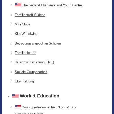
The Südend Children’s and Youth Centre
Familientreff Südend
Mini Clubs
Kita Wirbelwind
Betreuungsangebot an Schulen
Familienlotsen
Hilfen zur Erziehung (HzE)
Soziale Gruppenarbeit
Elternbildung
Work & Education
Young professional help ‘Lohn & Brot’