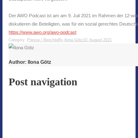
Der AWO Podcast ist am am 9. Juli 2021 im Rahmen der 12-wö
diskutieren die Beteiligten, was für ein sozial gerechtes Deutsch
https://www.awo.org/awo-podcast
Category:
Presse / Berichte
By
Ilona Götz
10. August 2021
Author:
Ilona Götz
Post navigation