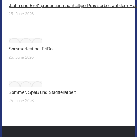
„Lohn und Brot“ präsentiert nachhaltige Praxisarbeit auf dem He
25. June 2026
Sommerfest bei FriDa
25. June 2026
Sommer, Spaß und Stadtteilarbeit
25. June 2026