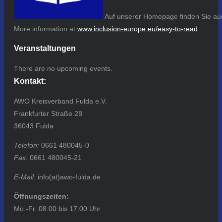
Auf unserer Homepage finden Sie auc
More information at
www.inclusion-europe.eu/easy-to-read
Veranstaltungen
There are no upcoming events.
Kontakt:
AWO Kreisverband Fulda e.V.
Frankfurter Straße 28
36043 Fulda
Telefon:
0661 480045-0
Fax:
0661 480045-21
E-Mail:
info(at)awo-fulda.de
Öffnungszeiten:
Mo.-Fr. 08:00 bis 17:00 Uhr