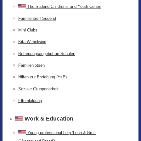
The Südend Children’s and Youth Centre
Familientreff Südend
Mini Clubs
Kita Wirbelwind
Betreuungsangebot an Schulen
Familienlotsen
Hilfen zur Erziehung (HzE)
Soziale Gruppenarbeit
Elternbildung
Work & Education
Young professional help ‘Lohn & Brot’