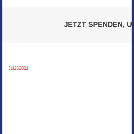
JETZT SPENDEN, 
Jul
26
2021