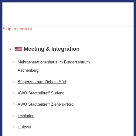
Skip to content
Meeting & Integration
Mehrgenerationenhaus im Bürgerzentrum
Aschenberg
Bürgerzentrum Ziehers-Süd
AWO Stadtteiltreff Südend
AWO Stadtteiltreff Ziehers-Nord
Leihladen
L14zwo