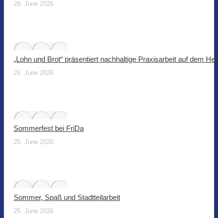
29. June 2026
„Lohn und Brot“ präsentiert nachhaltige Praxisarbeit auf dem He
25. June 2026
Sommerfest bei FriDa
25. June 2026
Sommer, Spaß und Stadtteilarbeit
25. June 2026