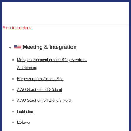
Skip to content
Meeting & Integration
Mehrgenerationenhaus im Bürgerzentrum
Aschenberg
Bürgerzentrum Ziehers-Süd
AWO Stadtteiltreff Südend
AWO Stadtteiltreff Ziehers-Nord
Leihladen
L14zwo