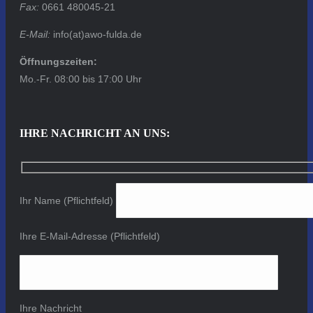
Fax:
0661 480045-21
E-Mail:
info(at)awo-fulda.de
Öffnungszeiten:
Mo.-Fr. 08:00 bis 17:00 Uhr
IHRE NACHRICHT AN UNS:
Ihr Name (Pflichtfeld)
Ihre E-Mail-Adresse (Pflichtfeld)
Ihre Nachricht