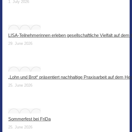
1. July 2026
LISA-Teilnehmerinnen erleben gesellschaftliche Vielfalt auf dem
29. June 2026
„Lohn und Brot“ präsentiert nachhaltige Praxisarbeit auf dem He
25. June 2026
Sommerfest bei FriDa
25. June 2026