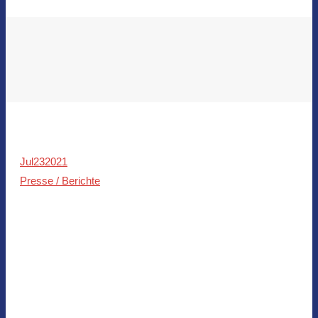
Jul
23
2021
Presse / Berichte