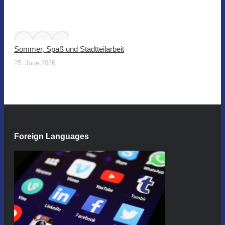
Sommer, Spaß und Stadtteilarbeit
25. June 2026
Foreign Languages