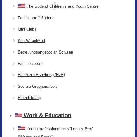
The Südend Children’s and Youth Centre
Familientreff Südend
Mini Clubs
Kita Wirbelwind
Betreuungsangebot an Schulen
Familienlotsen
Hilfen zur Erziehung (HzE)
Soziale Gruppenarbeit
Elternbildung
Work & Education
Young professional help ‘Lohn & Brot’